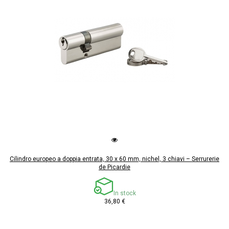
Cilindro europeo a doppia entrata, 30 x 60 mm, nichel, 3 chiavi – Serrurerie
de Picardie
In stock
36,80 €