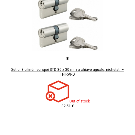
Set di 3 cilindri europei STD 30 x 30 mm a chiave uguale, nichelati –
THIRARD
Out of stock
32,51 €