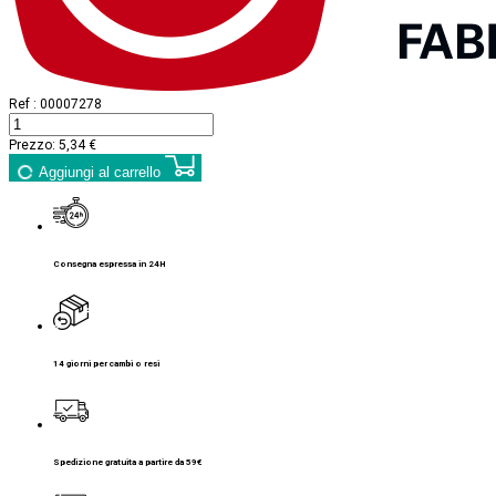
Ref :
00007278
Prezzo:
5,34 €
Aggiungi al carrello
Consegna espressa in 24H
14 giorni per cambi o resi
Spedizione gratuita a partire da 59€