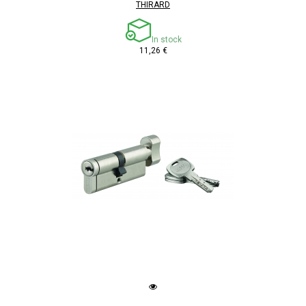
THIRARD
In stock
11,26 €