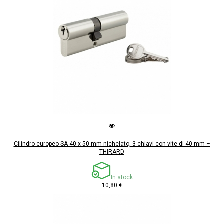
Cilindro europeo SA 40 x 50 mm nichelato, 3 chiavi con vite di 40 mm –
THIRARD
In stock
10,80 €