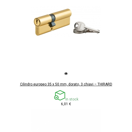
Cilindro europeo 35 x 50 mm, dorato, 3 chiavi – THIRARD
In stock
6,01 €