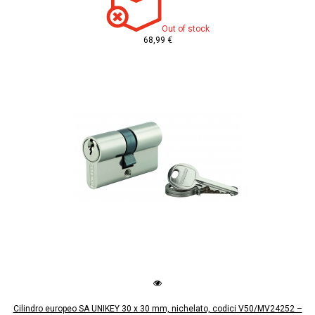
Out of stock
68,99 €
Cilindro europeo SA UNIKEY 30 x 30 mm, nichelato, codici V50/MV24252 –