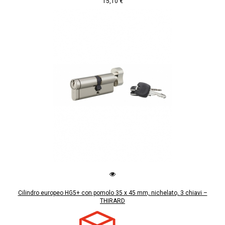
15,10 €
Cilindro europeo HG5+ con pomolo 35 x 45 mm, nichelato, 3 chiavi –
THIRARD