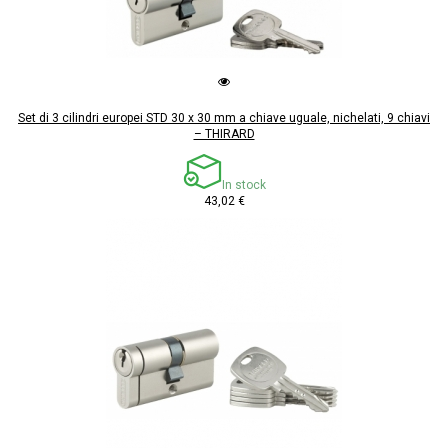
Set di 3 cilindri europei STD 30 x 30 mm a chiave uguale, nichelati, 9 chiavi
– THIRARD
In stock
43,02 €