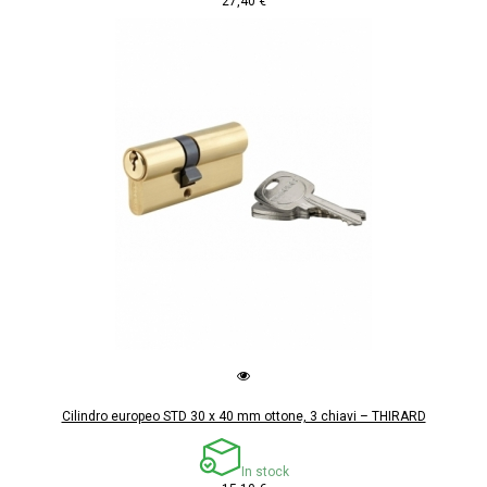
27,40 €
Cilindro europeo STD 30 x 40 mm ottone, 3 chiavi – THIRARD
In stock