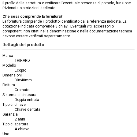
il profilo della serratura e verificare l’eventuale presenza di pomolo, funzione
frizionata o protezioni dedicate.
Che cosa comprende la fornitura?
La fornitura comprende il prodotto identificato dalla referenza indicata. La
dotazione indicata comprende 3 chiavi. Eventuali viti, accessori o
componenti non citati nella denominazione o nella documentazione tecnica
devono essere verificati separatamente.
Dettagli del prodotto
Marca
THIRARD
Modello
Ecopro
Dimensioni
30x40mm
Finitura
Cromato
Sistema di chiusura
Doppia entrata
Tipo di chiave
Chiave dentata
Garanzia
2 anni
Tipo di apertura
A chiave
Uso