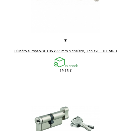
Cilindro europeo STD 35 x 55 mm nichelato, 3 chiavi – THIRARD
In stock
19,13 €