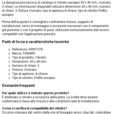
La designazione tecnica di catalogo è Cilindro europeo 30 x 40 mm, cromato,
3 chiavi. Le informazioni disponibili indicano dimensioni 30 x 40 mm, numero
di chiavi: 3, finitura Cromato, tipo di apertura A chiave, tipo di cilindro Profilo
europeo.
Prima dell’acquisto è consigliato confrontare misure, supporto di
installazione, verso di montaggio e accessori necessari con il componente
già presente o con il progetto di posa. Utilizzare esclusivamente dati tecnici
compatibili con l’applicazione prevista.
Punti di forza e caratteristiche tecniche
Referenza: 00007278
Marca: THIRARD
Tipo di prodotto: Cilindro
Dimensioni: 30 x 40 mm
Numero di chiavi: 3
Finitura: Cromato
Tipo di apertura: A chiave
Tipo di cilindro: Profilo europeo
Domande frequenti
Per quale utilizzo è indicato questo prodotto?
È destinato a cilindro e sicurezza della porta. La scelta deve essere
confermata in base alle misure e alle condizioni reali di installazione.
Come si verifica la compatibilità del cilindro?
Occorre misurare dal centro della vite di fissaggio verso i due lati, controllare