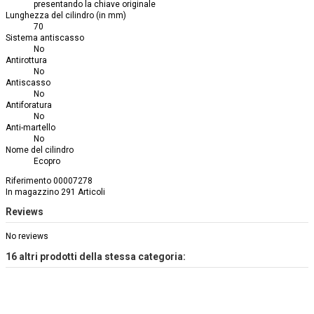
presentando la chiave originale
Lunghezza del cilindro (in mm)
70
Sistema antiscasso
No
Antirottura
No
Antiscasso
No
Antiforatura
No
Anti-martello
No
Nome del cilindro
Ecopro
Riferimento
00007278
In magazzino
291 Articoli
Reviews
No reviews
16 altri prodotti della stessa categoria: