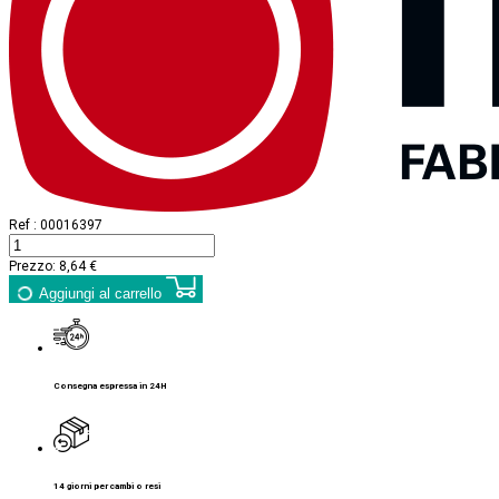
Ref :
00016397
Prezzo:
8,64 €
Aggiungi al carrello
Consegna espressa in 24H
14 giorni per cambi o resi