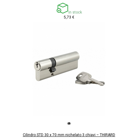
In stock
5,73 €
Cilindro STD 30 x 70 mm nichelato 3 chiavi – THIRARD