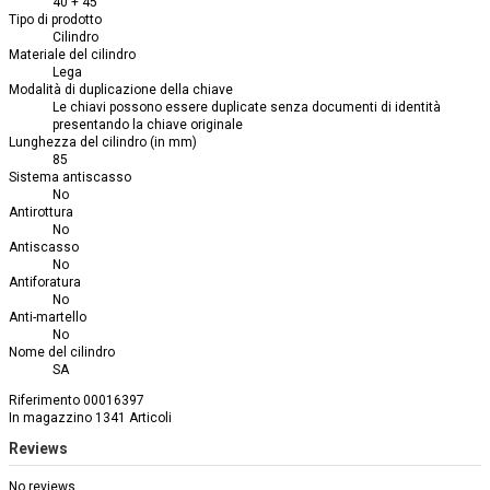
40 + 45
Tipo di prodotto
Cilindro
Materiale del cilindro
Lega
Modalità di duplicazione della chiave
Le chiavi possono essere duplicate senza documenti di identità
presentando la chiave originale
Lunghezza del cilindro (in mm)
85
Sistema antiscasso
No
Antirottura
No
Antiscasso
No
Antiforatura
No
Anti-martello
No
Nome del cilindro
SA
Riferimento
00016397
In magazzino
1341 Articoli
Reviews
No reviews