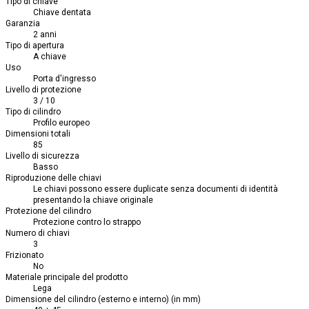
Tipo di chiave
Chiave dentata
Garanzia
2 anni
Tipo di apertura
A chiave
Uso
Porta d'ingresso
Livello di protezione
3 / 10
Tipo di cilindro
Profilo europeo
Dimensioni totali
85
Livello di sicurezza
Basso
Riproduzione delle chiavi
Le chiavi possono essere duplicate senza documenti di identità
presentando la chiave originale
Protezione del cilindro
Protezione contro lo strappo
Numero di chiavi
3
Frizionato
No
Materiale principale del prodotto
Lega
Dimensione del cilindro (esterno e interno) (in mm)