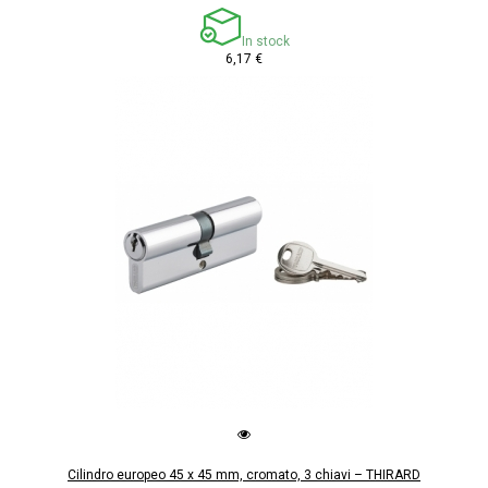
In stock
6,17 €
Cilindro europeo 45 x 45 mm, cromato, 3 chiavi – THIRARD