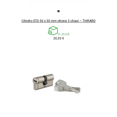
Cilindro STD 50 x 50 mm ottone 3 chiavi – THIRARD
In stock
20,03 €