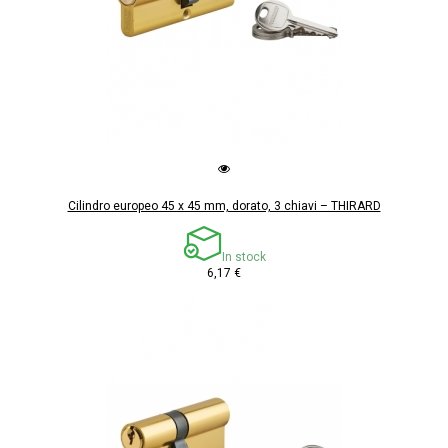
Cilindro europeo 45 x 45 mm, dorato, 3 chiavi – THIRARD
In stock
6,17 €