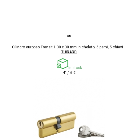
Cilindro europeo Transit 1 30 x 30 mm, nichelato, 6 perni, 5 chiavi –
THIRARD
In stock
41,16 €