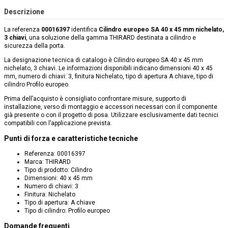
Descrizione
La referenza
00016397
identifica
Cilindro europeo SA 40 x 45 mm nichelato,
3 chiavi
, una soluzione della gamma THIRARD destinata a cilindro e
sicurezza della porta.
La designazione tecnica di catalogo è Cilindro europeo SA 40 x 45 mm
nichelato, 3 chiavi. Le informazioni disponibili indicano dimensioni 40 x 45
mm, numero di chiavi: 3, finitura Nichelato, tipo di apertura A chiave, tipo di
cilindro Profilo europeo.
Prima dell’acquisto è consigliato confrontare misure, supporto di
installazione, verso di montaggio e accessori necessari con il componente
già presente o con il progetto di posa. Utilizzare esclusivamente dati tecnici
compatibili con l’applicazione prevista.
Punti di forza e caratteristiche tecniche
Referenza: 00016397
Marca: THIRARD
Tipo di prodotto: Cilindro
Dimensioni: 40 x 45 mm
Numero di chiavi: 3
Finitura: Nichelato
Tipo di apertura: A chiave
Tipo di cilindro: Profilo europeo
Domande frequenti