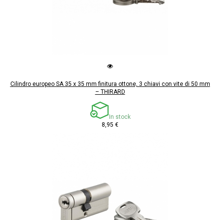
Cilindro europeo SA 35 x 35 mm finitura ottone, 3 chiavi con vite di 50 mm
– THIRARD
In stock
8,95 €