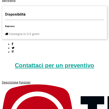
dell’ordine.
Disponibilità
Express
Consegna in 2/3 giorni
Contattaci per un preventivo
Descrizione
Funzioni