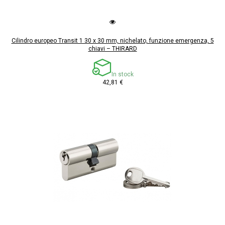
Cilindro europeo Transit 1 30 x 30 mm, nichelato, funzione emergenza, 5
chiavi – THIRARD
In stock
42,81 €