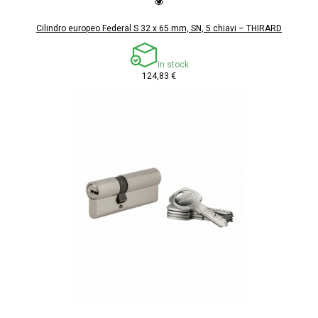
Cilindro europeo Federal S 32 x 65 mm, SN, 5 chiavi – THIRARD
In stock
124,83 €