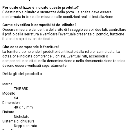
Per quale utilizzo è indicato questo prodotto?
È destinato a cilindro e sicurezza della porta. La scelta deve essere
confermata in base alle misure e alle condizioni reali di installazione.
Come si verifica la compatibilità del cilindro?
Occorre misurare dal centro della vite di fissaggio verso i due lati, controllare
il profilo della serratura e verificare l’eventuale presenza di pomolo, funzione
frizionata o protezioni dedicate.
Che cosa comprende la fornitura?
La fornitura comprende il prodotto identificato dalla referenza indicata. La
dotazione indicata comprende 3 chiavi. Eventuali viti, accessori o
componenti non citati nella denominazione o nella documentazione tecnica
devono essere verificati separatamente.
Dettagli del prodotto
Marca
THIRARD
Modello
SA
Dimensioni
40 x 45 mm
Finitura
Nichelato
Sistema di chiusura
Doppia entrata