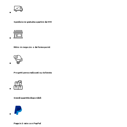
Spedizione gratuita a partire da 59€
Ritiro in negozio o da fermopoint
Progetti personalizzati su richiesta
Grandi quantità disponibili
Paga in 3 rate con PayPal