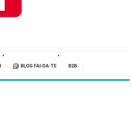
I
BLOG FAI-DA-TE
B2B