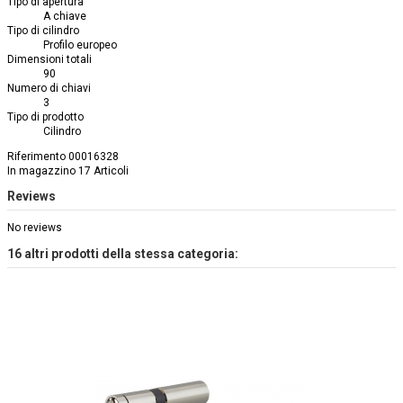
Tipo di apertura
A chiave
Tipo di cilindro
Profilo europeo
Dimensioni totali
90
Numero di chiavi
3
Tipo di prodotto
Cilindro
Riferimento
00016328
In magazzino
17 Articoli
Reviews
No reviews
16 altri prodotti della stessa categoria: