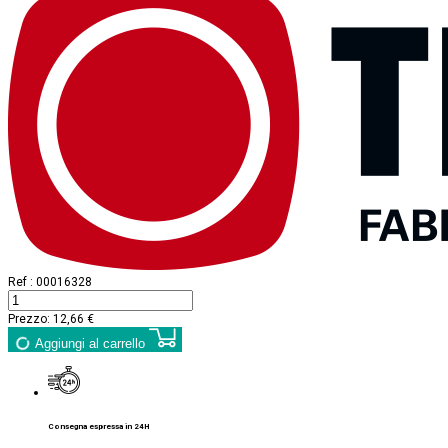
Ref :
00016328
Prezzo:
12,66 €
Aggiungi al carrello
Consegna espressa in 24H