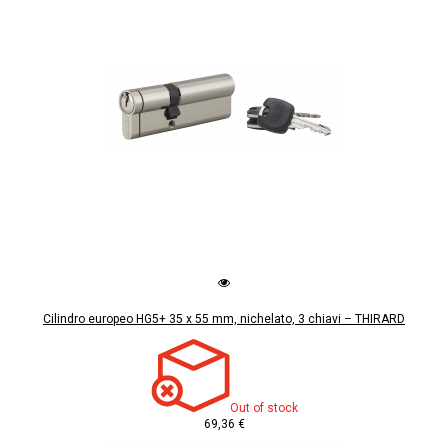
Cilindro europeo HG5+ 35 x 55 mm, nichelato, 3 chiavi – THIRARD
Out of stock
69,36 €