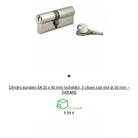
Cilindro europeo SA 35 x 45 mm nichelato, 3 chiavi con vite di 50 mm –
THIRARD
In stock
9,99 €