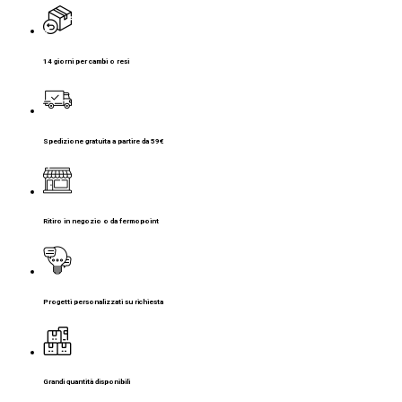
14 giorni per cambi o resi
Spedizione gratuita a partire da 59€
Ritiro in negozio o da fermopoint
Progetti personalizzati su richiesta
Grandi quantità disponibili