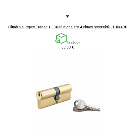
Cilindro europeo Transit 1 30X35 nichelato 4 chiavi reversibili - THIRARD
In stock
33,03 €