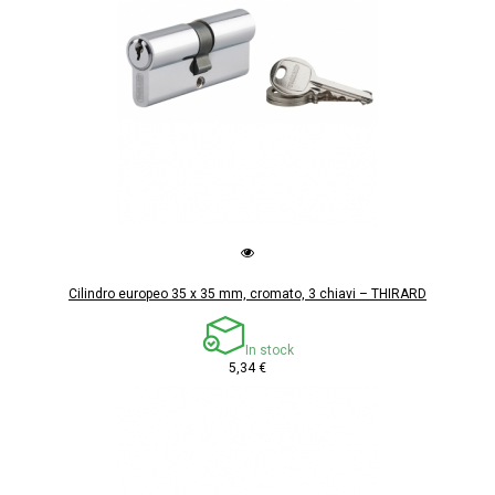
Cilindro europeo 35 x 35 mm, cromato, 3 chiavi – THIRARD
In stock
5,34 €