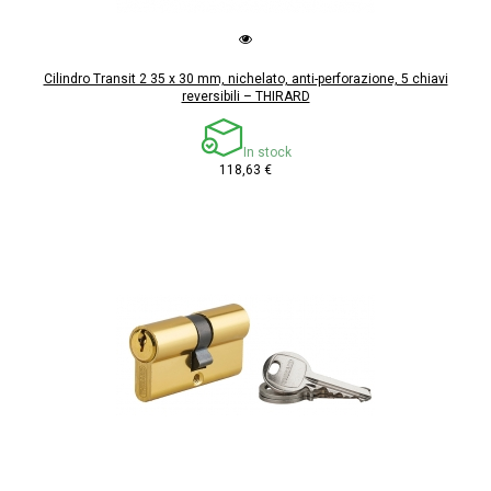
Cilindro Transit 2 35 x 30 mm, nichelato, anti-perforazione, 5 chiavi
reversibili – THIRARD
In stock
118,63 €