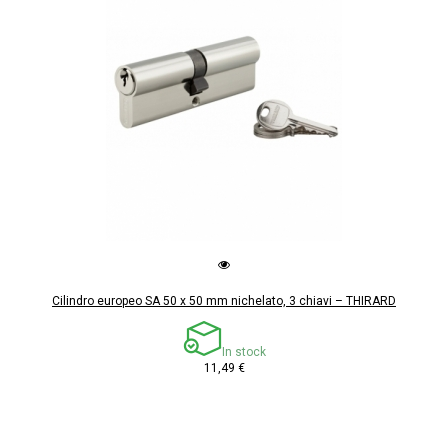
Cilindro europeo SA 50 x 50 mm nichelato, 3 chiavi – THIRARD
In stock
11,49 €