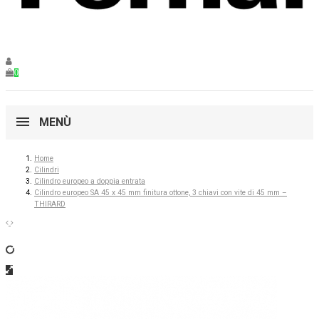
0
MENÙ
Home
Cilindri
Cilindro europeo a doppia entrata
Cilindro europeo SA 45 x 45 mm finitura ottone, 3 chiavi con vite di 45 mm –
THIRARD