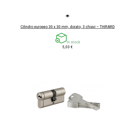
Cilindro europeo 30 x 30 mm, dorato, 3 chiavi – THIRARD
In stock
5,03 €