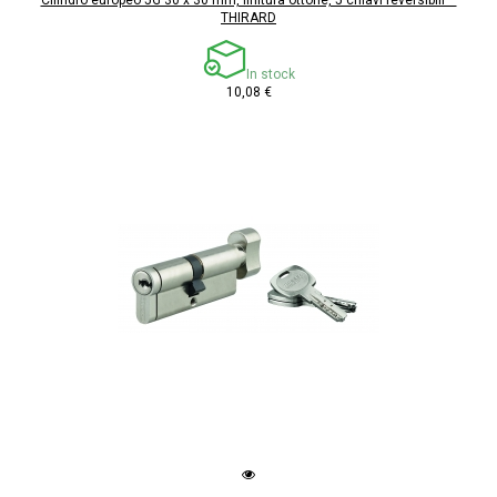
THIRARD
In stock
10,08 €