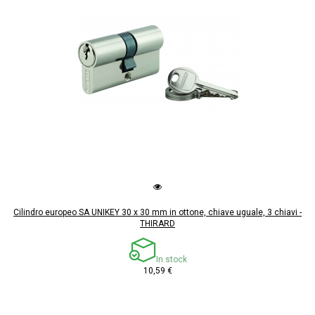
Cilindro europeo SA UNIKEY 30 x 30 mm in ottone, chiave uguale, 3 chiavi -
THIRARD
In stock
10,59 €