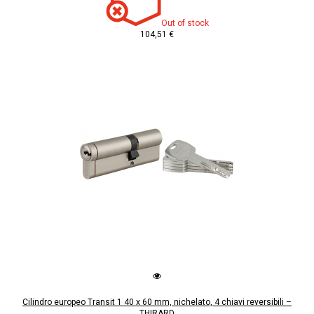
Out of stock
104,51 €
Cilindro europeo Transit 1 40 x 60 mm, nichelato, 4 chiavi reversibili –
THIRARD