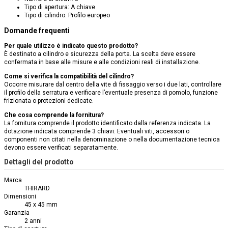
Tipo di apertura: A chiave
Tipo di cilindro: Profilo europeo
Domande frequenti
Per quale utilizzo è indicato questo prodotto?
È destinato a cilindro e sicurezza della porta. La scelta deve essere
confermata in base alle misure e alle condizioni reali di installazione.
Come si verifica la compatibilità del cilindro?
Occorre misurare dal centro della vite di fissaggio verso i due lati, controllare
il profilo della serratura e verificare l’eventuale presenza di pomolo, funzione
frizionata o protezioni dedicate.
Che cosa comprende la fornitura?
La fornitura comprende il prodotto identificato dalla referenza indicata. La
dotazione indicata comprende 3 chiavi. Eventuali viti, accessori o
componenti non citati nella denominazione o nella documentazione tecnica
devono essere verificati separatamente.
Dettagli del prodotto
Marca
THIRARD
Dimensioni
45 x 45 mm
Garanzia
2 anni