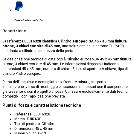
Paga in 3 rate con PayPal
Descrizione
La referenza
00016328
identifica
Cilindro europeo SA 45 x 45 mm finitura
ottone, 3 chiavi con vite di 45 mm
, una soluzione della gamma THIRARD
destinata a cilindro e sicurezza della porta.
La designazione tecnica di catalogo è Cilindro europeo SA 45 x 45 mm finitura
ottone, 3 chiavi con vite di 45 mm. Le informazioni disponibili indicano
dimensioni 45 x 45 mm, numero di chiavi: 3, tipo di apertura A chiave, tipo di
cilindro Profilo europeo.
Prima dell’acquisto è consigliato confrontare misure, supporto di
installazione, verso di montaggio e accessori necessari con il componente
già presente o con il progetto di posa. Utilizzare esclusivamente dati tecnici
compatibili con l’applicazione prevista.
Punti di forza e caratteristiche tecniche
Referenza: 00016328
Marca: THIRARD
Tipo di prodotto: Cilindro
Dimensioni: 45 x 45 mm
Numero di chiavi: 3