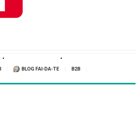
I
BLOG FAI-DA-TE
B2B