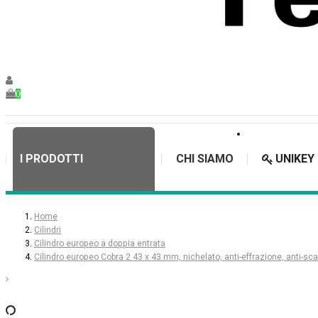
0
I PRODOTTI
CHI SIAMO
UNIKEY
Home
Cilindri
Cilindro europeo a doppia entrata
Cilindro europeo Cobra 2 43 x 43 mm, nichelato, anti-effrazione, anti-sc