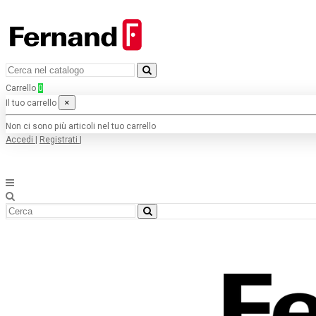
Carrello
0
×
Il tuo carrello
Non ci sono più articoli nel tuo carrello
Accedi
|
Registrati
|