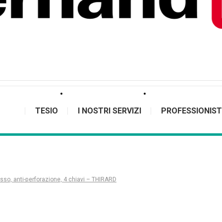
TESIO
I NOSTRI SERVIZI
PROFESSIONIST
asso, anti-perforazione, 4 chiavi – THIRARD