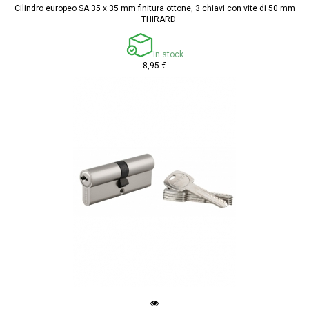
Cilindro europeo SA 35 x 35 mm finitura ottone, 3 chiavi con vite di 50 mm
– THIRARD
In stock
8,95 €