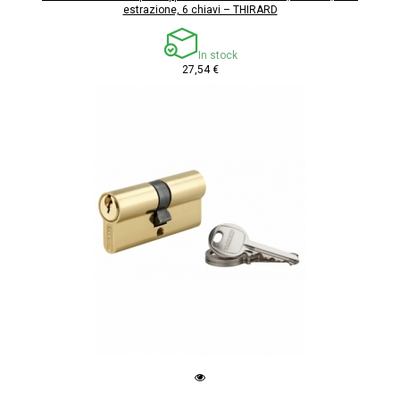
estrazione, 6 chiavi – THIRARD
In stock
27,54 €