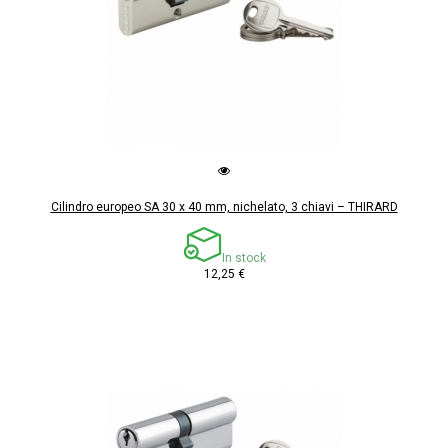
Cilindro europeo SA 30 x 40 mm, nichelato, 3 chiavi – THIRARD
In stock
12,25 €