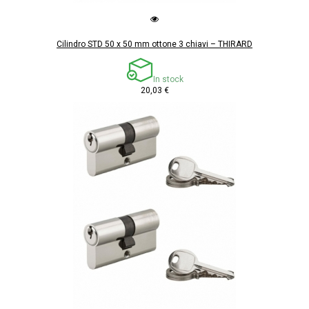
Cilindro STD 50 x 50 mm ottone 3 chiavi – THIRARD
In stock
20,03 €