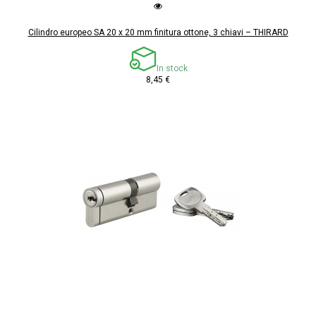
Cilindro europeo SA 20 x 20 mm finitura ottone, 3 chiavi – THIRARD
In stock
8,45 €