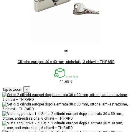
Cilindro europeo 40 x 40 mm, nichelato, 3 chiavi – THIRARD
In stock
11,65 €
×
Tap to zoom