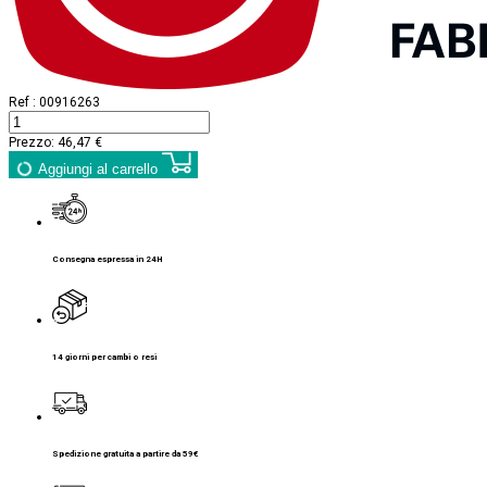
Ref :
00916263
Prezzo:
46,47 €
Aggiungi al carrello
Consegna espressa in 24H
14 giorni per cambi o resi
Spedizione gratuita a partire da 59€