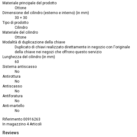
Materiale principale del prodotto
Ottone
Dimensione del cilindro (esterno e interno) (in mm)
30 + 30
Tipo di prodotto
Cilindro
Materiale del cilindro
Ottone
Modalità di duplicazione della chiave
Duplicato di chiavi realizzato direttamente in negozio con l'originale
della chiave nei negozi che offrono questo servizio
Lunghezza del cilindro (in mm)
60
Sistema antiscasso
No
Antirottura
No
Antiscasso
No
Antiforatura
No
Anti-martello
No
Riferimento
00916263
In magazzino
4 Articoli
Reviews