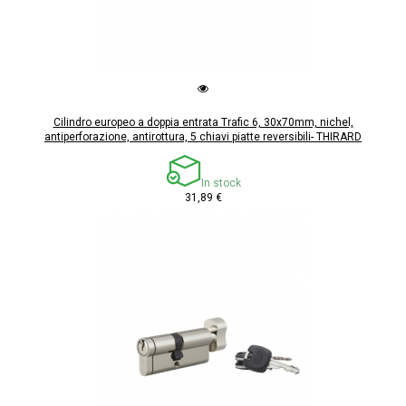
Cilindro europeo a doppia entrata Trafic 6, 30x70mm, nichel,
antiperforazione, antirottura, 5 chiavi piatte reversibili- THIRARD
In stock
31,89 €