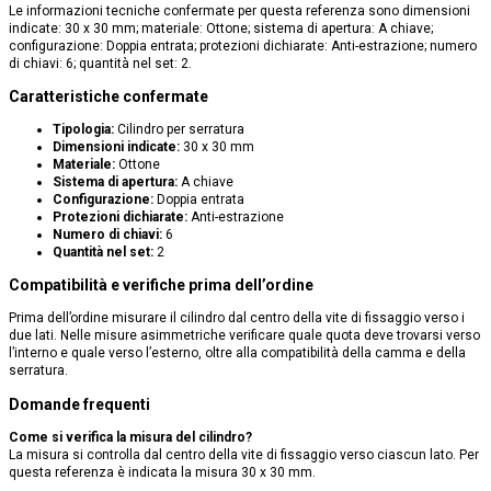
Le informazioni tecniche confermate per questa referenza sono dimensioni
indicate: 30 x 30 mm; materiale: Ottone; sistema di apertura: A chiave;
configurazione: Doppia entrata; protezioni dichiarate: Anti-estrazione; numero
di chiavi: 6; quantità nel set: 2.
Caratteristiche confermate
Tipologia:
Cilindro per serratura
Dimensioni indicate:
30 x 30 mm
Materiale:
Ottone
Sistema di apertura:
A chiave
Configurazione:
Doppia entrata
Protezioni dichiarate:
Anti-estrazione
Numero di chiavi:
6
Quantità nel set:
2
Compatibilità e verifiche prima dell’ordine
Prima dell’ordine misurare il cilindro dal centro della vite di fissaggio verso i
due lati. Nelle misure asimmetriche verificare quale quota deve trovarsi verso
l’interno e quale verso l’esterno, oltre alla compatibilità della camma e della
serratura.
Domande frequenti
Come si verifica la misura del cilindro?
La misura si controlla dal centro della vite di fissaggio verso ciascun lato. Per
questa referenza è indicata la misura 30 x 30 mm.