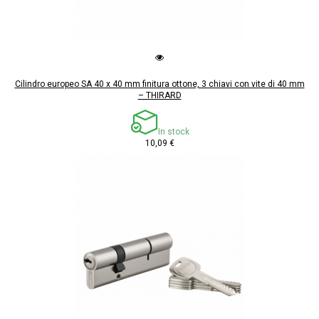
Cilindro europeo SA 40 x 40 mm finitura ottone, 3 chiavi con vite di 40 mm
– THIRARD
In stock
10,09 €