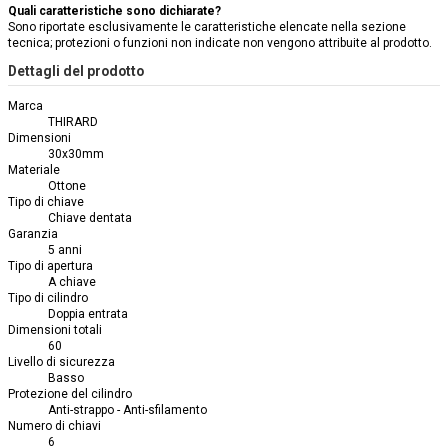
Quali caratteristiche sono dichiarate?
Sono riportate esclusivamente le caratteristiche elencate nella sezione
tecnica; protezioni o funzioni non indicate non vengono attribuite al prodotto.
Dettagli del prodotto
Marca
THIRARD
Dimensioni
30x30mm
Materiale
Ottone
Tipo di chiave
Chiave dentata
Garanzia
5 anni
Tipo di apertura
A chiave
Tipo di cilindro
Doppia entrata
Dimensioni totali
60
Livello di sicurezza
Basso
Protezione del cilindro
Anti-strappo - Anti-sfilamento
Numero di chiavi
6