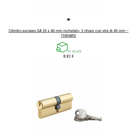
Cilindro europeo SA 30 x 40 mm nichelato, 3 chiavi con vite di 45 mm –
THIRARD
In stock
8,82 €