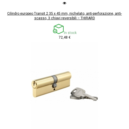
Cilindro europeo Transit 2 35 x 45 mm, nichelato, anti-perforazione, anti-
scasso, 3 chiavi reversibili – THIRARD
In stock
72,48 €