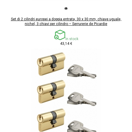
Set di 2 cilindri europei a doppia entrata, 30 x 30 mm, chiave uguale,
nichel, 3 chiavi per cilindro – Serrurerie de Picardie
In stock
43,14 €