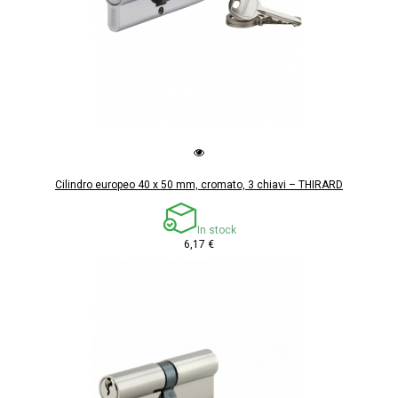
Cilindro europeo 40 x 50 mm, cromato, 3 chiavi – THIRARD
In stock
6,17 €