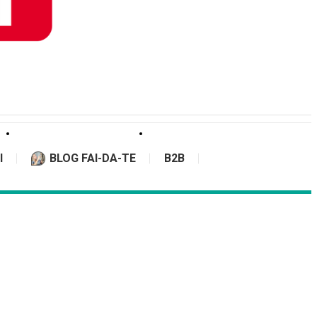
I
BLOG FAI-DA-TE
B2B