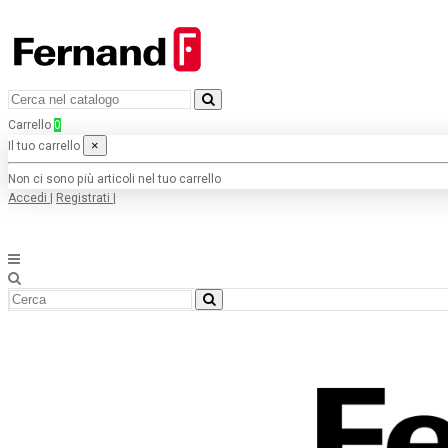
Carrello
0
×
Il tuo carrello
Non ci sono più articoli nel tuo carrello
Accedi
|
Registrati
|