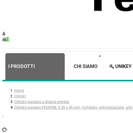
0
I PRODOTTI
CHI SIAMO
UNIKEY
Home
Cilindri
Cilindro europeo a doppia entrata
Cilindro europeo FEDERAL S 35 x 45 mm, nichelato, anti-estrazione, anti-