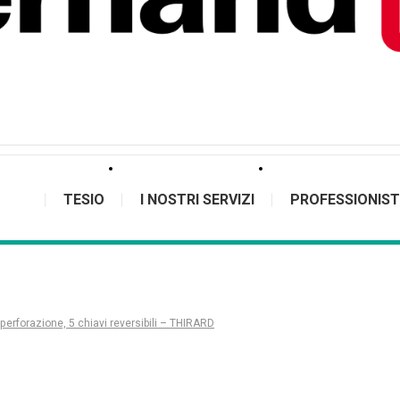
TESIO
I NOSTRI SERVIZI
PROFESSIONIST
perforazione, 5 chiavi reversibili – THIRARD