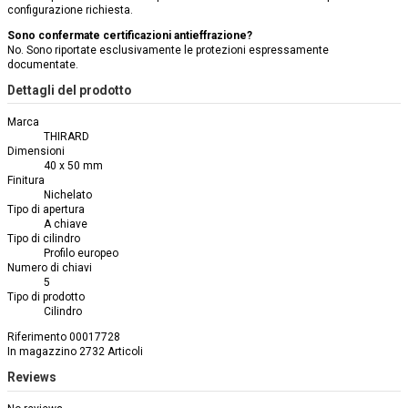
configurazione richiesta.
Sono confermate certificazioni antieffrazione?
No. Sono riportate esclusivamente le protezioni espressamente
documentate.
Dettagli del prodotto
Marca
THIRARD
Dimensioni
40 x 50 mm
Finitura
Nichelato
Tipo di apertura
A chiave
Tipo di cilindro
Profilo europeo
Numero di chiavi
5
Tipo di prodotto
Cilindro
Riferimento
00017728
In magazzino
2732 Articoli
Reviews