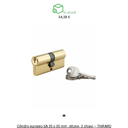
In stock
34,38 €
Cilindro europeo SA 35 x 35 mm, ottone, 3 chiavi – THIRARD