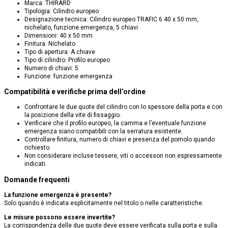
Marca: THIRARD
Tipologia: Cilindro europeo
Designazione tecnica: Cilindro europeo TRAFIC 6 40 x 50 mm,
nichelato, funzione emergenza, 5 chiavi
Dimensioni: 40 x 50 mm
Finitura: Nichelato
Tipo di apertura: A chiave
Tipo di cilindro: Profilo europeo
Numero di chiavi: 5
Funzione: funzione emergenza
Compatibilità e verifiche prima dell’ordine
Confrontare le due quote del cilindro con lo spessore della porta e con
la posizione della vite di fissaggio.
Verificare che il profilo europeo, la camma e l’eventuale funzione
emergenza siano compatibili con la serratura esistente.
Controllare finitura, numero di chiavi e presenza del pomolo quando
richiesto.
Non considerare incluse tessere, viti o accessori non espressamente
indicati.
Domande frequenti
La funzione emergenza è presente?
Solo quando è indicata esplicitamente nel titolo o nelle caratteristiche.
Le misure possono essere invertite?
La corrispondenza delle due quote deve essere verificata sulla porta e sulla