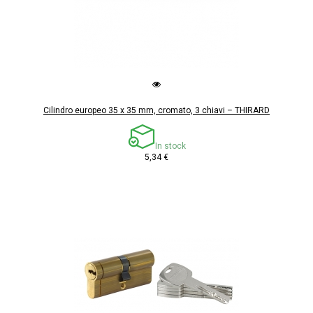
Cilindro europeo 35 x 35 mm, cromato, 3 chiavi – THIRARD
In stock
5,34 €