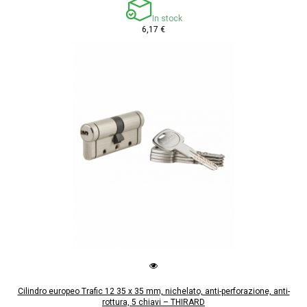
In stock
6,17 €
Cilindro europeo Trafic 12 35 x 35 mm, nichelato, anti-perforazione, anti-
rottura, 5 chiavi – THIRARD