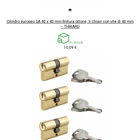
Cilindro europeo SA 40 x 40 mm finitura ottone, 3 chiavi con vite di 40 mm
– THIRARD
In stock
10,09 €