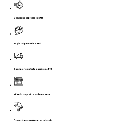
Consegna espressa in 24H
14 giorni per cambi o resi
Spedizione gratuita a partire da 59€
Ritiro in negozio o da fermopoint
Progetti personalizzati su richiesta