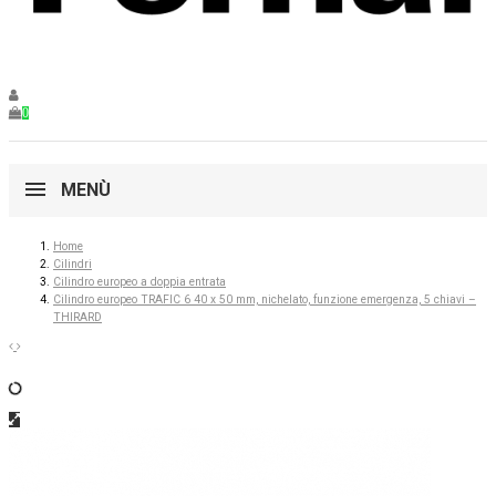
0
MENÙ
Home
Cilindri
Cilindro europeo a doppia entrata
Cilindro europeo TRAFIC 6 40 x 50 mm, nichelato, funzione emergenza, 5 chiavi –
THIRARD