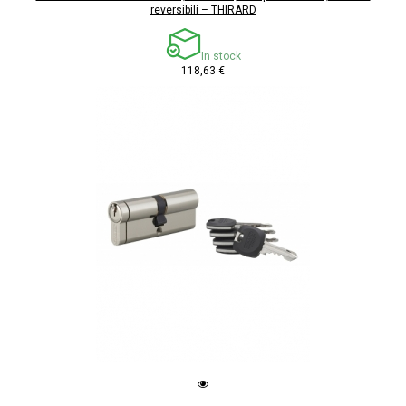
reversibili – THIRARD
In stock
118,63 €