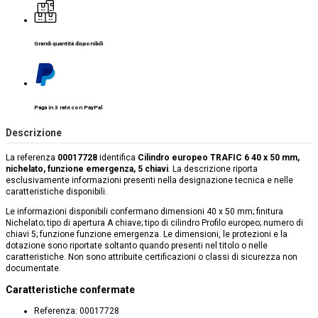
Grandi quantità disponibili
Paga in 3 rate con PayPal
Descrizione
La referenza
00017728
identifica
Cilindro europeo TRAFIC 6 40 x 50 mm,
nichelato, funzione emergenza, 5 chiavi
. La descrizione riporta
esclusivamente informazioni presenti nella designazione tecnica e nelle
caratteristiche disponibili.
Le informazioni disponibili confermano dimensioni 40 x 50 mm; finitura
Nichelato; tipo di apertura A chiave; tipo di cilindro Profilo europeo; numero di
chiavi 5; funzione funzione emergenza. Le dimensioni, le protezioni e la
dotazione sono riportate soltanto quando presenti nel titolo o nelle
caratteristiche. Non sono attribuite certificazioni o classi di sicurezza non
documentate.
Caratteristiche confermate
Referenza: 00017728