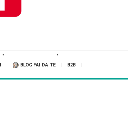
I
BLOG FAI-DA-TE
B2B