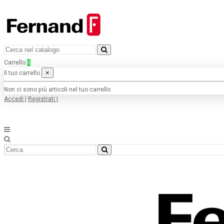
Carrello
0
×
Il tuo carrello
Non ci sono più articoli nel tuo carrello
Accedi
|
Registrati
|