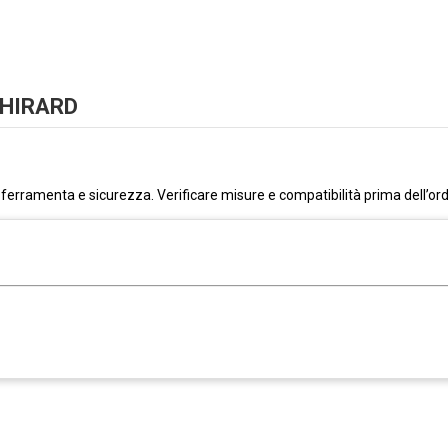
 THIRARD
i ferramenta e sicurezza. Verificare misure e compatibilità prima dell’ord