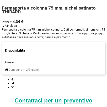
Fermaporta a colonna 75 mm, nichel satinato –
THIRARD
4,34 €
Prezzo:
IVA inclusa
Fermaporta a colonna 75 mm, nichel satinato. Dati confermati: dimensioni: 75
mm; finitura: Nichelato. Verificare ingombro, superficie di fissaggio o appoggio
e distanza necessaria tra porta, parete e pavimento.
Disponibilità
Express
Consegna in 2/3 giorni
Contattaci per un preventivo