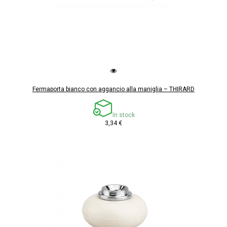
Fermaporta bianco con aggancio alla maniglia – THIRARD
In stock
3,34 €