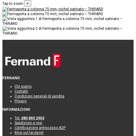
×
Tap to zoom
FERNAND
Chi siamo
Contatti
Condizioni generali di vendita
Privacy
INFORMAZIONI
Tel.
080 869 2903
Spedizioni e resi
Certificazione antiscasso A2P
Blog sul fai-da-te!