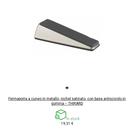
Fermaporta a cuneo in metallo, nichel satinato, con base antiscivolo in
gomma – THIRARD
In stock
19,31 €