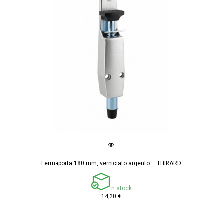
Fermaporta 180 mm, verniciato argento – THIRARD
In stock
14,20 €