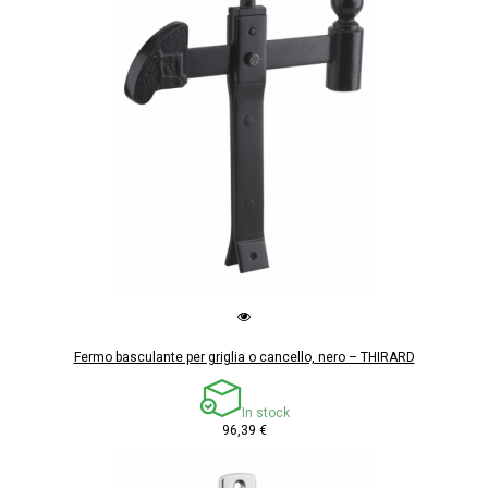
Fermo basculante per griglia o cancello, nero – THIRARD
In stock
96,39 €