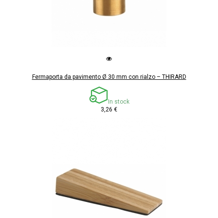
Fermaporta da pavimento Ø 30 mm con rialzo – THIRARD
In stock
3,26 €