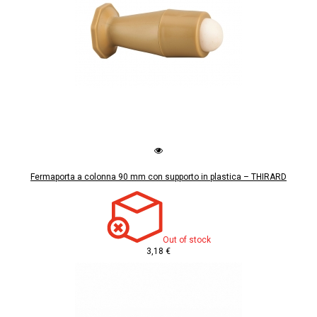
Fermaporta a colonna 90 mm con supporto in plastica – THIRARD
Out of stock
3,18 €