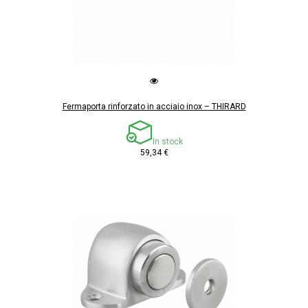
Fermaporta rinforzato in acciaio inox – THIRARD
In stock
59,34 €