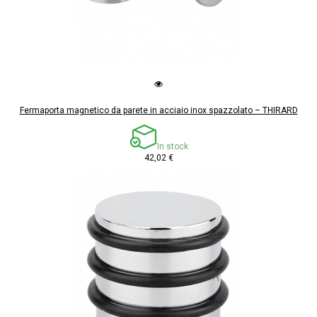
Fermaporta magnetico da parete in acciaio inox spazzolato – THIRARD
In stock
42,02 €