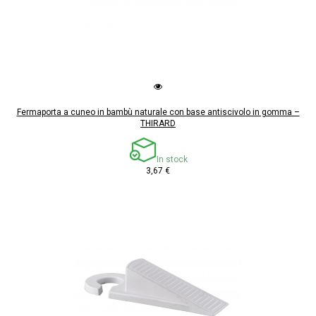
Fermaporta a cuneo in bambù naturale con base antiscivolo in gomma –
THIRARD
In stock
3,67 €