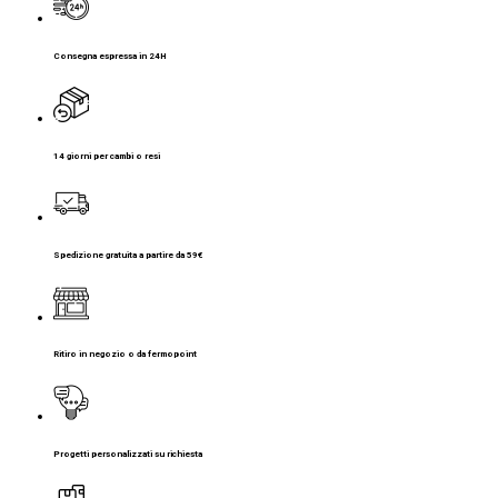
Consegna espressa in 24H
14 giorni per cambi o resi
Spedizione gratuita a partire da 59€
Ritiro in negozio o da fermopoint
Progetti personalizzati su richiesta