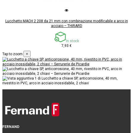
Lucchetto MACH 2 208 da 21 mm con combinazione modificabile e arco in
acciaio – THIRARD
In stock
7,93 €
×
Tap to zoom
FERNAND