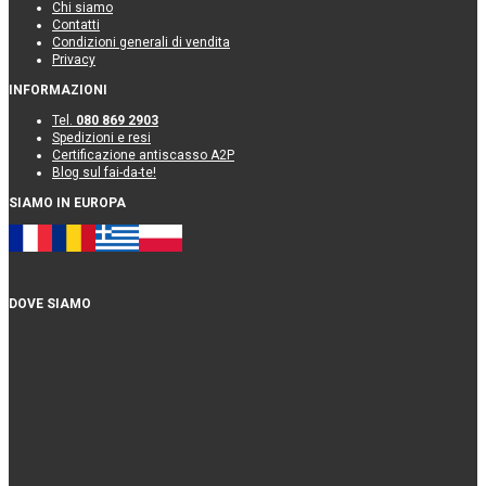
Chi siamo
Contatti
Condizioni generali di vendita
Privacy
INFORMAZIONI
Tel.
080 869 2903
Spedizioni e resi
Certificazione antiscasso A2P
Blog sul fai-da-te!
SIAMO IN EUROPA
DOVE SIAMO