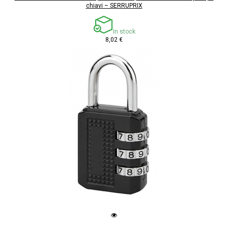
chiavi – SERRUPRIX
In stock
8,02 €