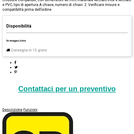
chiusure compatibili, con dimensioni 40 mm; materiale Acciaio inox e Acciaio
e PVC; tipo di apertura A chiave; numero di chiavi: 2. Verificare misure e
compatibilità prima dell’ordine.
Disponibilità
In magazzino
Consegna in 15 giorni
Contattaci per un preventivo
Descrizione
Funzioni