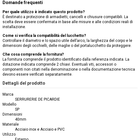
Domande frequenti
Per quale utilizzo è indicato questo prodotto?
È destinato a protezione di armadietti, cancelli e chiusure compatibili. La
scelta deve essere confermata in base alle misure e alle condizioni reali di
installazione.
Come si verifica la compatibilità del lucchetto?
Controllare il diametro e lo spazio utile dell’arco, la larghezza del corpo e le
dimensioni degli occhielli, delle maglie o del portalucchetto da proteggere.
Che cosa comprende la fornitura?
La fornitura comprende il prodotto identificato dalla referenza indicata. La
dotazione indicata comprende 2 chiavi. Eventuali viti, accessori o
componenti non citati nella denominazione o nella documentazione tecnica
devono essere verificati separatamente.
Dettagli del prodotto
Marca
SERRURERIE DE PICARDIE
Modello
SP
Dimensioni
40mm
Materiale
Acciaio inox e Acciaio e PVC
Utilizzo
Esterno