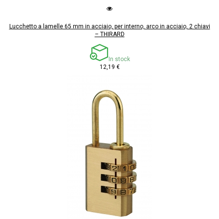
Lucchetto a lamelle 65 mm in acciaio, per interno, arco in acciaio, 2 chiavi
– THIRARD
In stock
12,19 €