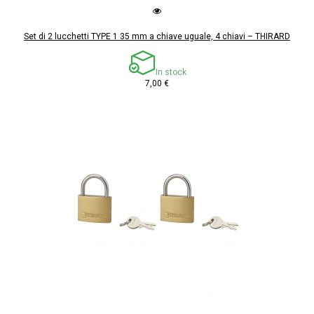
Set di 2 lucchetti TYPE 1 35 mm a chiave uguale, 4 chiavi – THIRARD
In stock
7,00 €