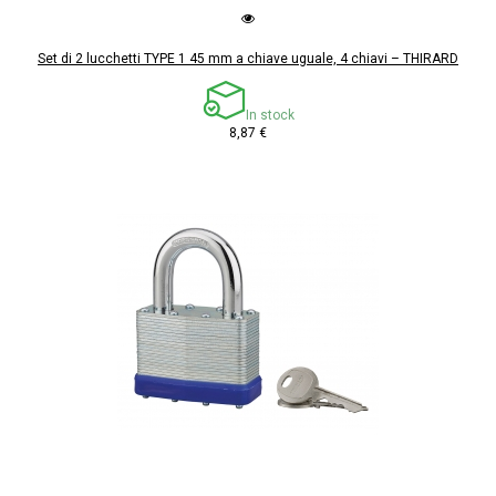
Set di 2 lucchetti TYPE 1 45 mm a chiave uguale, 4 chiavi – THIRARD
In stock
8,87 €