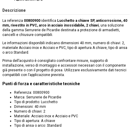
Descrizione
La referenza
00800900
identifica
Lucchetto a chiave SP, anticorrosione, 40
mm, rivestito in PVC, arco in acciaio inossidabile, 2 chiavi
, una soluzione
della gamma Serrurerie de Picardie destinata a protezione di armadietti,
cancelli e chiusure compatibili.
Le informazioni disponibili indicano dimensioni 40 mm, numero di chiavi: 2,
materiale Acciaio inox e Acciaio e PVC, tipo di apertura A chiave, tipo di ansa
o arco Standard.
Prima dell’acquisto è consigliato confrontare misure, supporto di
installazione, verso di montaggio e accessori necessari con il componente
già presente o con il progetto di posa. Utilizzare esclusivamente dati tecnici
compatibili con l’applicazione prevista.
Punti di forza e caratteristiche tecniche
Referenza: 00800900
Marca: Serrurerie de Picardie
Tipo di prodotto: Lucchetto
Dimensioni: 40 mm
Numero di chiavi: 2
Materiale: Acciaio inox e Acciaio e PVC
Tipo di apertura: A chiave
Tipo di ansa o arco: Standard