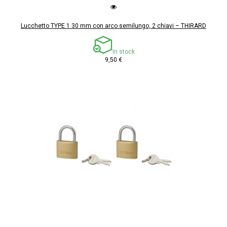
Lucchetto TYPE 1 30 mm con arco semilungo, 2 chiavi – THIRARD
In stock
9,50 €