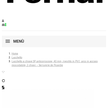
0
MENÙ
Home
Lucchetto
Lucchetto a chiave SP, anticorrosione, 40 mm, rivestito in PVC, arco in acciaio
inossidabile, 2 chiavi – Serrurerie de Picardie