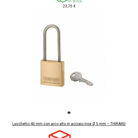
In stock
23,75 €
Lucchetto 40 mm con arco alto in acciaio inox Ø 5 mm – THIRARD