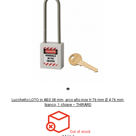
Lucchetto LOTO in ABS 38 mm, arco alto inox H 76 mm Ø 4,76 mm,
bianco, 1 chiave – THIRARD
Out of stock