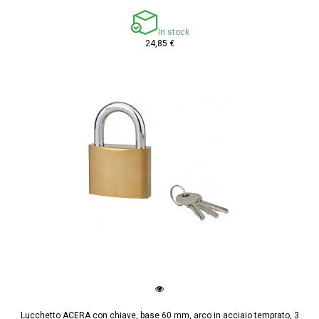
In stock
24,85 €
Lucchetto ACERA con chiave, base 60 mm, arco in acciaio temprato, 3