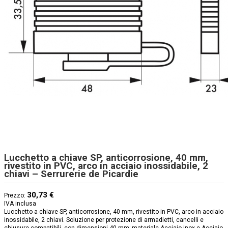
Lucchetto a chiave SP, anticorrosione, 40 mm,
rivestito in PVC, arco in acciaio inossidabile, 2
chiavi – Serrurerie de Picardie
30,73 €
Prezzo:
IVA inclusa
Lucchetto a chiave SP, anticorrosione, 40 mm, rivestito in PVC, arco in acciaio
inossidabile, 2 chiavi. Soluzione per protezione di armadietti, cancelli e