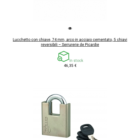
Lucchetto con chiave, 74 mm, arco in acciaio cementato, 5 chiavi
reversibili – Serrurerie de Picardie
In stock
46,35 €