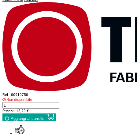
Ref :
00910750
Non disponibile
Prezzo:
18,20 €
Aggiungi al carrello