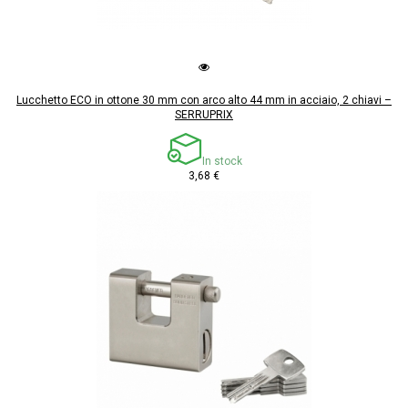
Lucchetto ECO in ottone 30 mm con arco alto 44 mm in acciaio, 2 chiavi –
SERRUPRIX
In stock
3,68 €