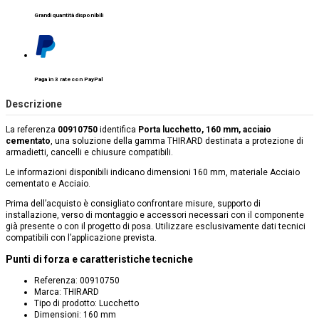
Grandi quantità disponibili
Paga in 3 rate con PayPal
Descrizione
La referenza
00910750
identifica
Porta lucchetto, 160 mm, acciaio
cementato
, una soluzione della gamma THIRARD destinata a protezione di
armadietti, cancelli e chiusure compatibili.
Le informazioni disponibili indicano dimensioni 160 mm, materiale Acciaio
cementato e Acciaio.
Prima dell’acquisto è consigliato confrontare misure, supporto di
installazione, verso di montaggio e accessori necessari con il componente
già presente o con il progetto di posa. Utilizzare esclusivamente dati tecnici
compatibili con l’applicazione prevista.
Punti di forza e caratteristiche tecniche
Referenza: 00910750
Marca: THIRARD
Tipo di prodotto: Lucchetto
Dimensioni: 160 mm