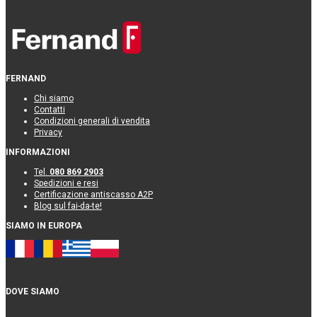
FERNAND
Chi siamo
Contatti
Condizioni generali di vendita
Privacy
INFORMAZIONI
Tel.
080 869 2903
Spedizioni e resi
Certificazione antiscasso A2P
Blog sul fai-da-te!
SIAMO IN EUROPA
DOVE SIAMO