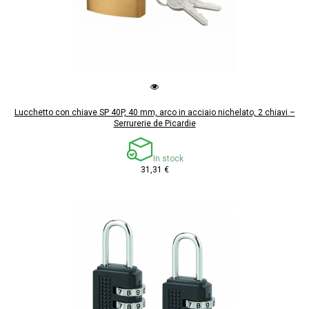
Lucchetto con chiave SP 40P, 40 mm, arco in acciaio nichelato, 2 chiavi –
Serrurerie de Picardie
In stock
31,31 €