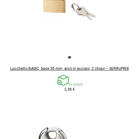
Lucchetto BASIC, base 30 mm, arco in acciaio, 2 chiavi – SERRUPRIX
In stock
2,38 €