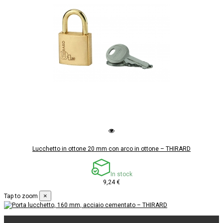
Lucchetto in ottone 20 mm con arco in ottone – THIRARD
In stock
9,24 €
×
Tap to zoom