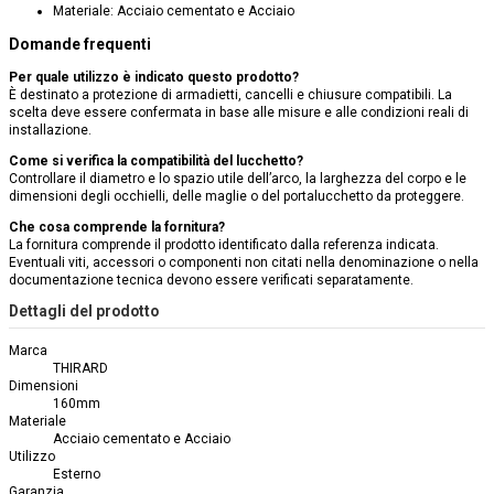
Materiale: Acciaio cementato e Acciaio
Domande frequenti
Per quale utilizzo è indicato questo prodotto?
È destinato a protezione di armadietti, cancelli e chiusure compatibili. La
scelta deve essere confermata in base alle misure e alle condizioni reali di
installazione.
Come si verifica la compatibilità del lucchetto?
Controllare il diametro e lo spazio utile dell’arco, la larghezza del corpo e le
dimensioni degli occhielli, delle maglie o del portalucchetto da proteggere.
Che cosa comprende la fornitura?
La fornitura comprende il prodotto identificato dalla referenza indicata.
Eventuali viti, accessori o componenti non citati nella denominazione o nella
documentazione tecnica devono essere verificati separatamente.
Dettagli del prodotto
Marca
THIRARD
Dimensioni
160mm
Materiale
Acciaio cementato e Acciaio
Utilizzo
Esterno
Garanzia