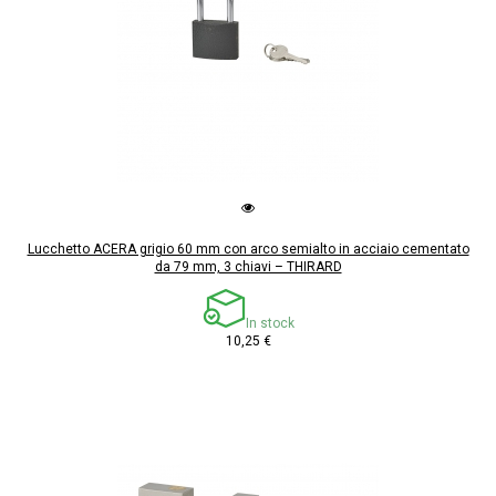
Lucchetto ACERA grigio 60 mm con arco semialto in acciaio cementato
da 79 mm, 3 chiavi – THIRARD
In stock
10,25 €