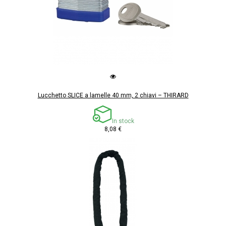
Lucchetto SLICE a lamelle 40 mm, 2 chiavi – THIRARD
In stock
8,08 €