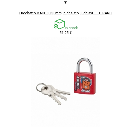
Lucchetto MACH 3 50 mm, nichelato, 3 chiavi – THIRARD
In stock
51,25 €