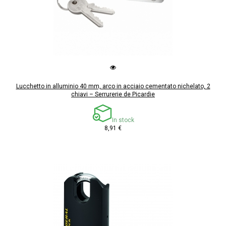
Lucchetto in alluminio 40 mm, arco in acciaio cementato nichelato, 2
chiavi – Serrurerie de Picardie
In stock
8,91 €