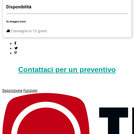
Disponibilità
In magazzino
Consegna in 15 giorni
Contattaci per un preventivo
Descrizione
Funzioni