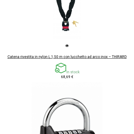
Catena rivestita in nylon L 1,50 m con lucchetto ad arco inox – THIRARD
In stock
68,69 €