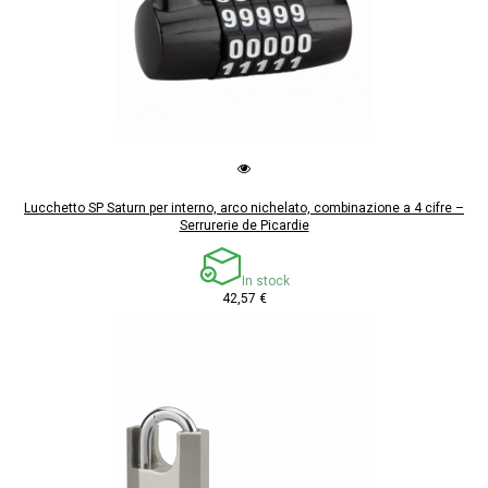
Lucchetto SP Saturn per interno, arco nichelato, combinazione a 4 cifre –
Serrurerie de Picardie
In stock
42,57 €