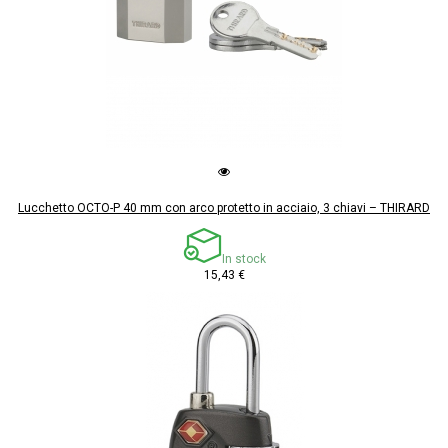
Lucchetto OCTO-P 40 mm con arco protetto in acciaio, 3 chiavi – THIRARD
In stock
15,43 €