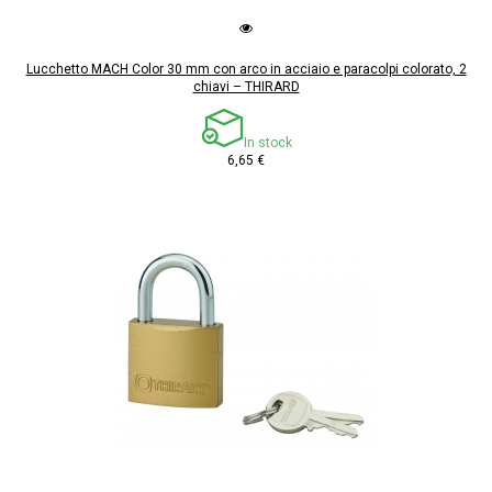
Lucchetto MACH Color 30 mm con arco in acciaio e paracolpi colorato, 2
chiavi – THIRARD
In stock
6,65 €