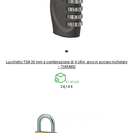
Lucchetto TSA 30 mm a combinazione di 4 cifre, arco in acciaio nichelato
– THIRARD
In stock
24,14 €