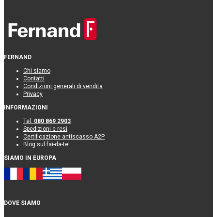
FERNAND
Chi siamo
Contatti
Condizioni generali di vendita
Privacy
INFORMAZIONI
Tel.
080 869 2903
Spedizioni e resi
Certificazione antiscasso A2P
Blog sul fai-da-te!
SIAMO IN EUROPA
DOVE SIAMO