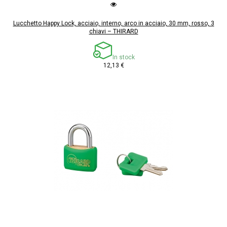
Lucchetto Happy Lock, acciaio, interno, arco in acciaio, 30 mm, rosso, 3
chiavi – THIRARD
In stock
12,13 €