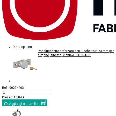
Other options
Portalucchetto rinforzato con lucchetto Ø 73 mm per
furgone, zincato, 2 chiavi – THIRARD
Ref :
00294403
Prezzo:
18,04 €
Aggiungi al carrello