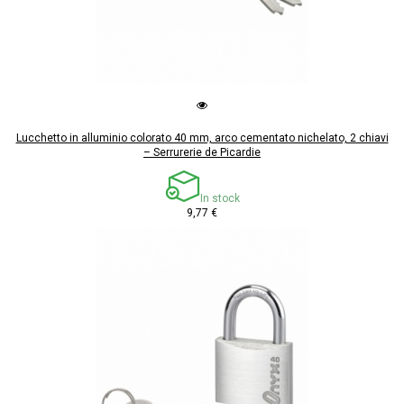
Lucchetto in alluminio colorato 40 mm, arco cementato nichelato, 2 chiavi
– Serrurerie de Picardie
In stock
9,77 €