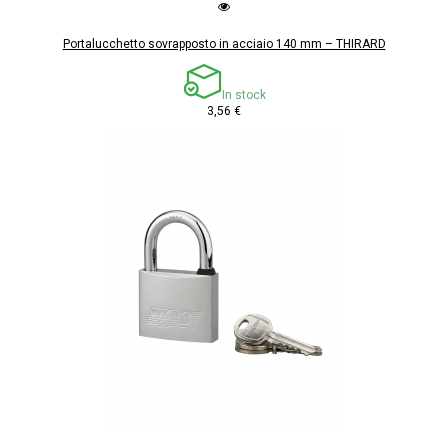
Portalucchetto sovrapposto in acciaio 140 mm – THIRARD
In stock
3,56 €