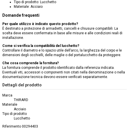
Tipo di prodotto: Lucchetto
Materiale: Acciaio
Domande frequenti
Per quale utilizzo è indicato questo prodotto?
È destinato a protezione di armadietti, cancelli e chiusure compatibili. La
scelta deve essere confermata in base alle misure e alle condizioni reali di
installazione.
Come si verifica la compatibilità del lucchetto?
Controllare il diametro e lo spazio utile dell’arco, la larghezza del corpo e le
dimensioni degli occhielli, delle maglie o del portalucchetto da proteggere.
Che cosa comprende la fornitura?
La fornitura comprende il prodotto identificato dalla referenza indicata.
Eventuali viti, accessori o componenti non citati nella denominazione o nella
documentazione tecnica devono essere verificati separatamente.
Dettagli del prodotto
Marca
THIRARD
Materiale
Acciaio
Tipo di prodotto
Lucchetto
Riferimento
00294403