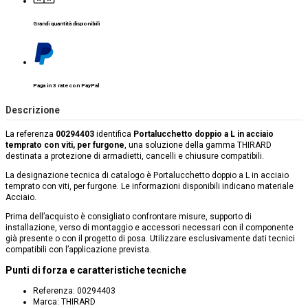
Grandi quantità disponibili
Paga in 3 rate con PayPal
Descrizione
La referenza
00294403
identifica
Portalucchetto doppio a L in acciaio
temprato con viti, per furgone
, una soluzione della gamma THIRARD
destinata a protezione di armadietti, cancelli e chiusure compatibili.
La designazione tecnica di catalogo è Portalucchetto doppio a L in acciaio
temprato con viti, per furgone. Le informazioni disponibili indicano materiale
Acciaio.
Prima dell’acquisto è consigliato confrontare misure, supporto di
installazione, verso di montaggio e accessori necessari con il componente
già presente o con il progetto di posa. Utilizzare esclusivamente dati tecnici
compatibili con l’applicazione prevista.
Punti di forza e caratteristiche tecniche
Referenza: 00294403
Marca: THIRARD