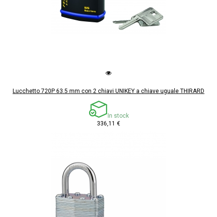
Lucchetto 720P 63.5 mm con 2 chiavi UNIKEY a chiave uguale THIRARD
In stock
336,11 €