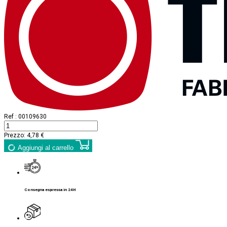
Ref :
00109630
Prezzo:
4,78 €
Aggiungi al carrello
Consegna espressa in 24H