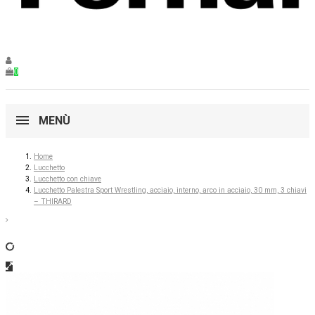
0
MENÙ
Home
Lucchetto
Lucchetto con chiave
Lucchetto Palestra Sport Wrestling, acciaio, interno, arco in acciaio, 30 mm, 3 chiavi
– THIRARD