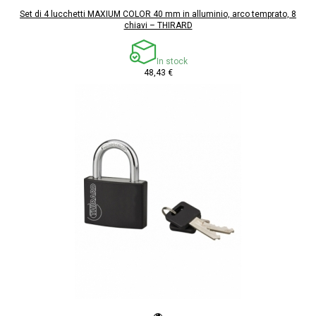
Set di 4 lucchetti MAXIUM COLOR 40 mm in alluminio, arco temprato, 8
chiavi – THIRARD
In stock
48,43 €