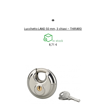
Lucchetto LAND 50 mm, 3 chiavi – THIRARD
In stock
8,71 €