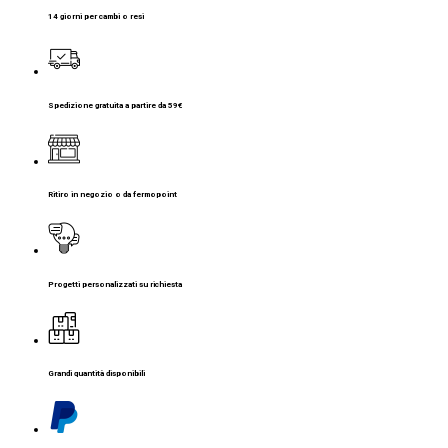
14 giorni per cambi o resi
Spedizione gratuita a partire da 59€
Ritiro in negozio o da fermopoint
Progetti personalizzati su richiesta
Grandi quantità disponibili