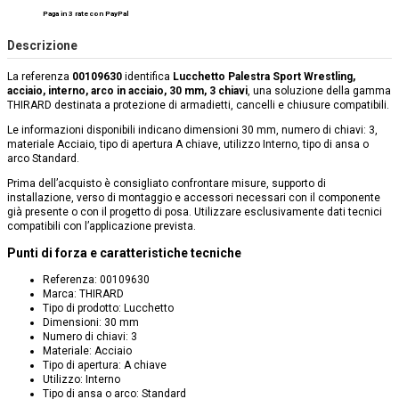
Paga in 3 rate con PayPal
Descrizione
La referenza
00109630
identifica
Lucchetto Palestra Sport Wrestling,
acciaio, interno, arco in acciaio, 30 mm, 3 chiavi
, una soluzione della gamma
THIRARD destinata a protezione di armadietti, cancelli e chiusure compatibili.
Le informazioni disponibili indicano dimensioni 30 mm, numero di chiavi: 3,
materiale Acciaio, tipo di apertura A chiave, utilizzo Interno, tipo di ansa o
arco Standard.
Prima dell’acquisto è consigliato confrontare misure, supporto di
installazione, verso di montaggio e accessori necessari con il componente
già presente o con il progetto di posa. Utilizzare esclusivamente dati tecnici
compatibili con l’applicazione prevista.
Punti di forza e caratteristiche tecniche
Referenza: 00109630
Marca: THIRARD
Tipo di prodotto: Lucchetto
Dimensioni: 30 mm
Numero di chiavi: 3
Materiale: Acciaio
Tipo di apertura: A chiave
Utilizzo: Interno
Tipo di ansa o arco: Standard