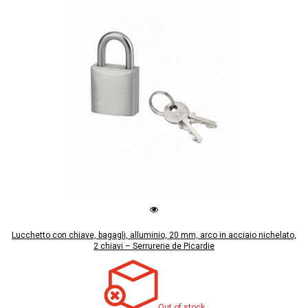
Lucchetto con chiave, bagagli, alluminio, 20 mm, arco in acciaio nichelato,
2 chiavi – Serrurerie de Picardie
Out of stock