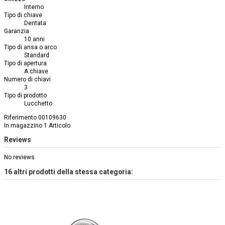
Interno
Tipo di chiave
Dentata
Garanzia
10 anni
Tipo di ansa o arco
Standard
Tipo di apertura
A chiave
Numero di chiavi
3
Tipo di prodotto
Lucchetto
Riferimento
00109630
In magazzino
1 Articolo
Reviews
No reviews
16 altri prodotti della stessa categoria: