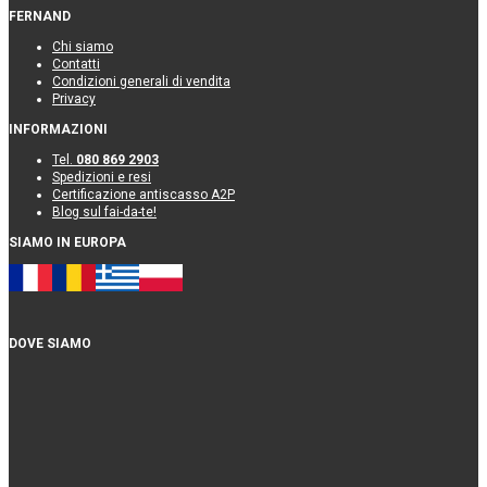
FERNAND
Chi siamo
Contatti
Condizioni generali di vendita
Privacy
INFORMAZIONI
Tel.
080 869 2903
Spedizioni e resi
Certificazione antiscasso A2P
Blog sul fai-da-te!
SIAMO IN EUROPA
DOVE SIAMO