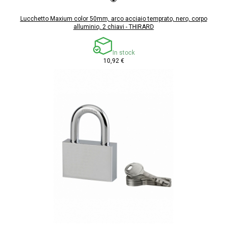
Lucchetto Maxium color 50mm, arco acciaio temprato, nero, corpo
alluminio, 2 chiavi - THIRARD
In stock
10,92 €