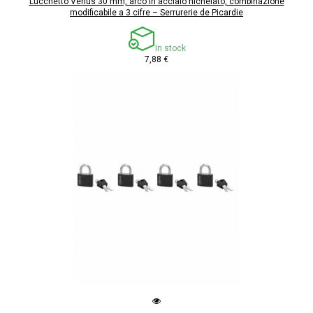
Lucchetto Venus 30 mm, arco in acciaio nichelato, combinazione
modificabile a 3 cifre – Serrurerie de Picardie
In stock
7,88 €