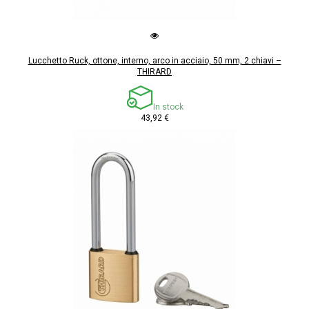
Lucchetto Ruck, ottone, interno, arco in acciaio, 50 mm, 2 chiavi –
THIRARD
In stock
43,92 €