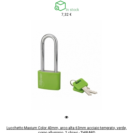
In stock
7,32 €
Lucchetto Maxium Color 40mm, arco alta 63mm acciaio temprato, verde,
corpo alluminio, 2 chiavi - THIRARD