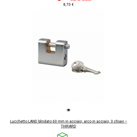
8,70 €
Lucchetto LAND blindato 60 mm in acciaio, arco in acciaio, 3 chiavi –
THIRARD