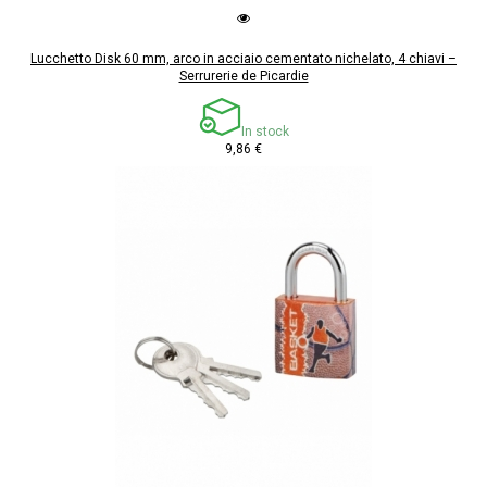
Lucchetto Disk 60 mm, arco in acciaio cementato nichelato, 4 chiavi –
Serrurerie de Picardie
In stock
9,86 €