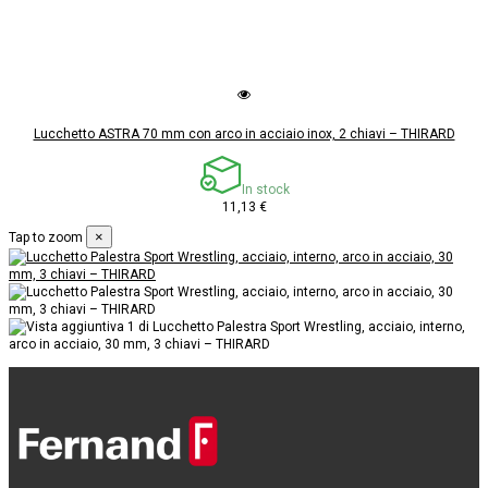
Lucchetto ASTRA 70 mm con arco in acciaio inox, 2 chiavi – THIRARD
In stock
11,13 €
×
Tap to zoom