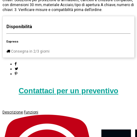
chiavi. Soluzione per protezione di armadietti, cancelli e chiusure compatibili,
con dimensioni 30 mm; materiale Acciaio; tipo di apertura A chiave; numero di
chiavi: 3. Verificare misure e compatibilità prima dell’ordine.
Disponibilità
Express
Consegna in 2/3 giorni
Contattaci per un preventivo
Descrizione
Funzioni