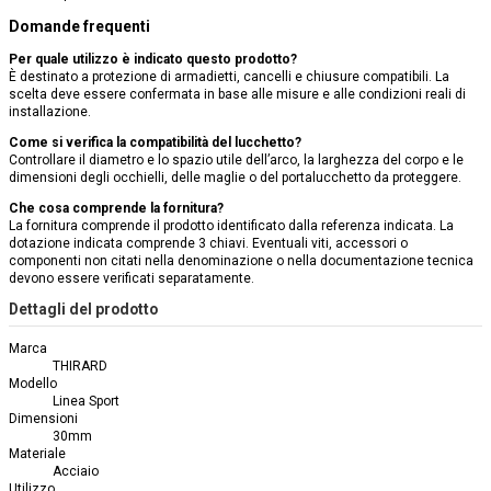
Domande frequenti
Per quale utilizzo è indicato questo prodotto?
È destinato a protezione di armadietti, cancelli e chiusure compatibili. La
scelta deve essere confermata in base alle misure e alle condizioni reali di
installazione.
Come si verifica la compatibilità del lucchetto?
Controllare il diametro e lo spazio utile dell’arco, la larghezza del corpo e le
dimensioni degli occhielli, delle maglie o del portalucchetto da proteggere.
Che cosa comprende la fornitura?
La fornitura comprende il prodotto identificato dalla referenza indicata. La
dotazione indicata comprende 3 chiavi. Eventuali viti, accessori o
componenti non citati nella denominazione o nella documentazione tecnica
devono essere verificati separatamente.
Dettagli del prodotto
Marca
THIRARD
Modello
Linea Sport
Dimensioni
30mm
Materiale
Acciaio
Utilizzo