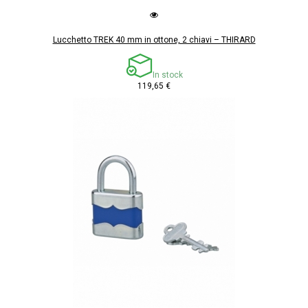
Lucchetto TREK 40 mm in ottone, 2 chiavi – THIRARD
In stock
119,65 €