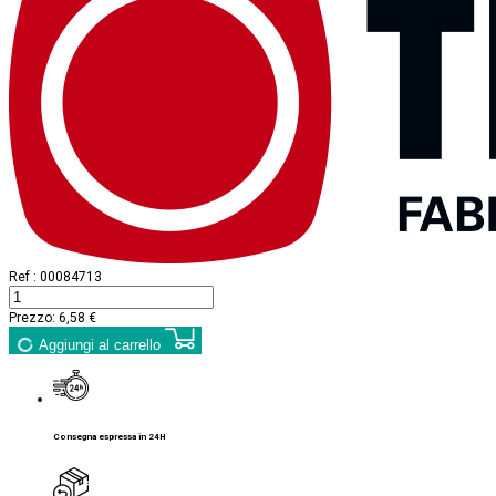
Ref :
00084713
Prezzo:
6,58 €
Aggiungi al carrello
Consegna espressa in 24H