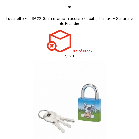
Lucchetto Fun SP 22, 35 mm, arco in acciaio zincato, 2 chiavi – Serrurerie
de Picardie
Out of stock
7,02 €