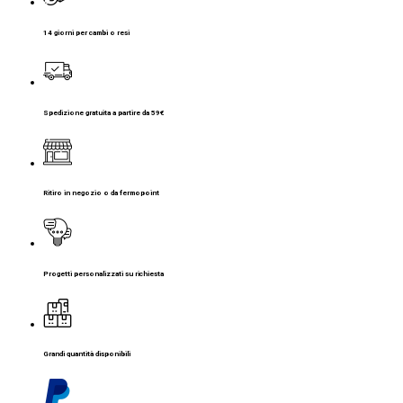
14 giorni per cambi o resi
Spedizione gratuita a partire da 59€
Ritiro in negozio o da fermopoint
Progetti personalizzati su richiesta
Grandi quantità disponibili