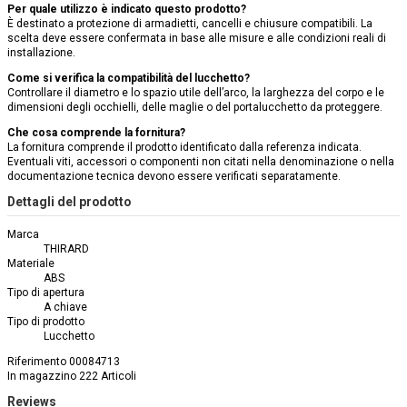
Per quale utilizzo è indicato questo prodotto?
È destinato a protezione di armadietti, cancelli e chiusure compatibili. La
scelta deve essere confermata in base alle misure e alle condizioni reali di
installazione.
Come si verifica la compatibilità del lucchetto?
Controllare il diametro e lo spazio utile dell’arco, la larghezza del corpo e le
dimensioni degli occhielli, delle maglie o del portalucchetto da proteggere.
Che cosa comprende la fornitura?
La fornitura comprende il prodotto identificato dalla referenza indicata.
Eventuali viti, accessori o componenti non citati nella denominazione o nella
documentazione tecnica devono essere verificati separatamente.
Dettagli del prodotto
Marca
THIRARD
Materiale
ABS
Tipo di apertura
A chiave
Tipo di prodotto
Lucchetto
Riferimento
00084713
In magazzino
222 Articoli
Reviews