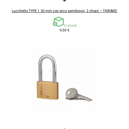
Lucchetto TYPE 1 30 mm con arco semilungo, 2 chiavi – THIRARD
In stock
9,50 €