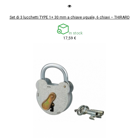
Set di 3 lucchetti TYPE 1+ 30 mm a chiave uguale, 6 chiavi – THIRARD
In stock
17,59 €