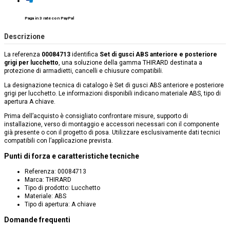
Paga in 3 rate con PayPal
Descrizione
La referenza
00084713
identifica
Set di gusci ABS anteriore e posteriore
grigi per lucchetto
, una soluzione della gamma THIRARD destinata a
protezione di armadietti, cancelli e chiusure compatibili.
La designazione tecnica di catalogo è Set di gusci ABS anteriore e posteriore
grigi per lucchetto. Le informazioni disponibili indicano materiale ABS, tipo di
apertura A chiave.
Prima dell’acquisto è consigliato confrontare misure, supporto di
installazione, verso di montaggio e accessori necessari con il componente
già presente o con il progetto di posa. Utilizzare esclusivamente dati tecnici
compatibili con l’applicazione prevista.
Punti di forza e caratteristiche tecniche
Referenza: 00084713
Marca: THIRARD
Tipo di prodotto: Lucchetto
Materiale: ABS
Tipo di apertura: A chiave
Domande frequenti