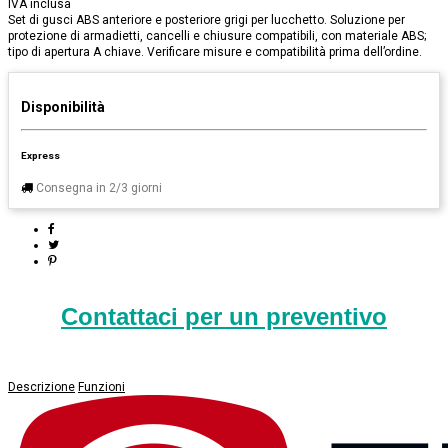
IVA inclusa
Set di gusci ABS anteriore e posteriore grigi per lucchetto. Soluzione per
protezione di armadietti, cancelli e chiusure compatibili, con materiale ABS;
tipo di apertura A chiave. Verificare misure e compatibilità prima dell’ordine.
Disponibilità
Express
Consegna in 2/3 giorni
Contattaci per un preventivo
Descrizione
Funzioni