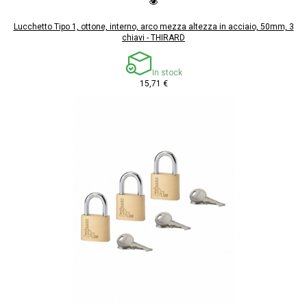
Lucchetto Tipo 1, ottone, interno, arco mezza altezza in acciaio, 50mm, 3
chiavi - THIRARD
In stock
15,71 €