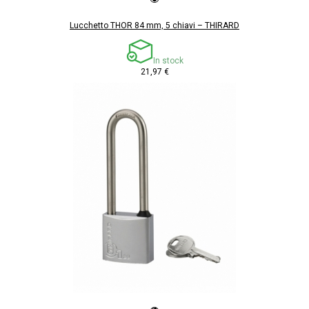
Lucchetto THOR 84 mm, 5 chiavi – THIRARD
In stock
21,97 €