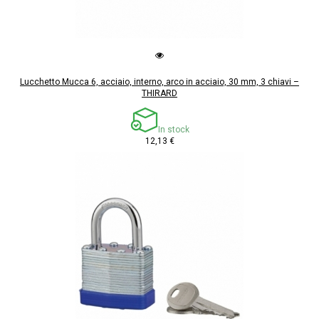
Lucchetto Mucca 6, acciaio, interno, arco in acciaio, 30 mm, 3 chiavi –
THIRARD
In stock
12,13 €