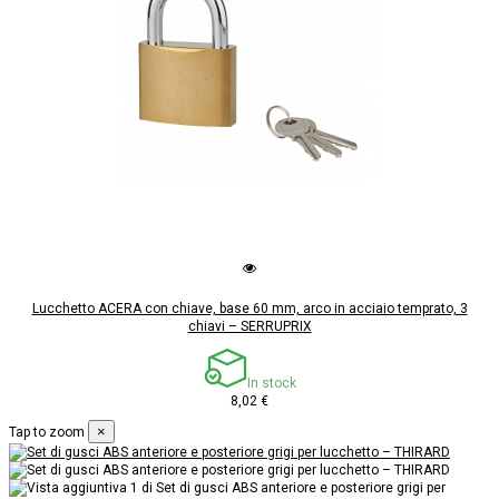
Lucchetto ACERA con chiave, base 60 mm, arco in acciaio temprato, 3
chiavi – SERRUPRIX
In stock
8,02 €
×
Tap to zoom