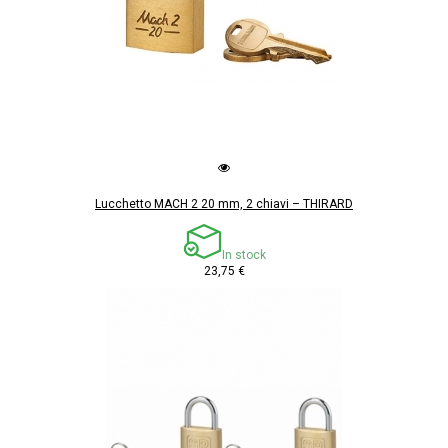
Lucchetto MACH 2 20 mm, 2 chiavi – THIRARD
In stock
23,75 €