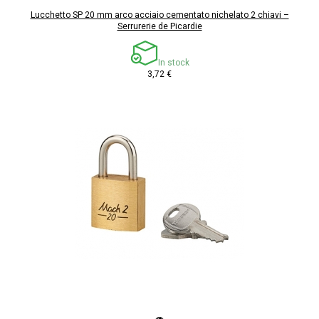
Lucchetto SP 20 mm arco acciaio cementato nichelato 2 chiavi –
Serrurerie de Picardie
In stock
3,72 €