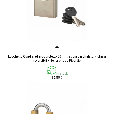
Lucchetto Quadra ad arco protetto 60 mm, acciaio nichelato, 4 chiavi
reversibili – Serrurerie de Picardie
In stock
32,55 €