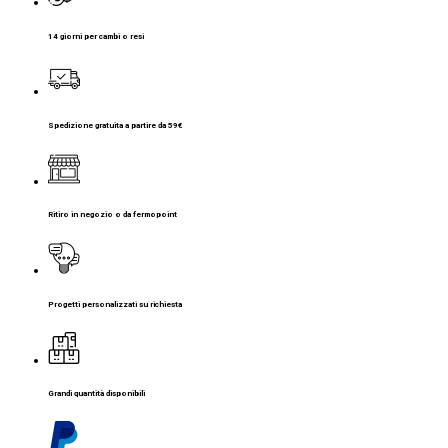
14 giorni per cambi o resi
Spedizione gratuita a partire da 59€
Ritiro in negozio o da fermopoint
Progetti personalizzati su richiesta
Grandi quantità disponibili