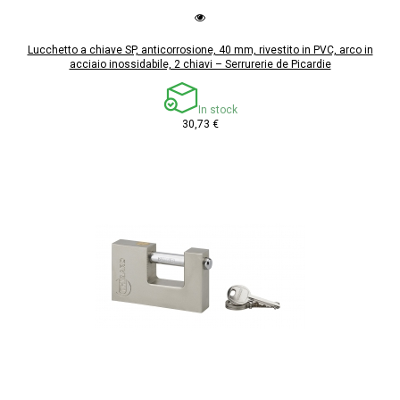
Lucchetto a chiave SP, anticorrosione, 40 mm, rivestito in PVC, arco in
acciaio inossidabile, 2 chiavi – Serrurerie de Picardie
In stock
30,73 €