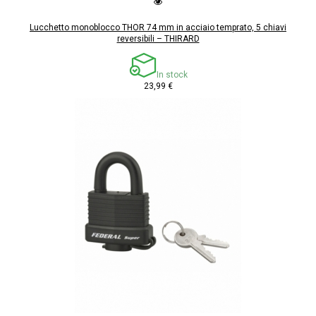
Lucchetto monoblocco THOR 74 mm in acciaio temprato, 5 chiavi
reversibili – THIRARD
In stock
23,99 €