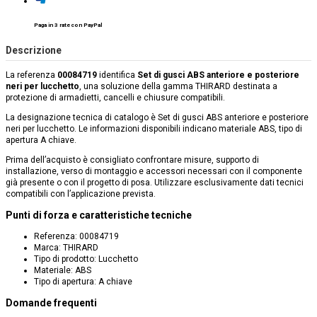
Paga in 3 rate con PayPal
Descrizione
La referenza
00084719
identifica
Set di gusci ABS anteriore e posteriore
neri per lucchetto
, una soluzione della gamma THIRARD destinata a
protezione di armadietti, cancelli e chiusure compatibili.
La designazione tecnica di catalogo è Set di gusci ABS anteriore e posteriore
neri per lucchetto. Le informazioni disponibili indicano materiale ABS, tipo di
apertura A chiave.
Prima dell’acquisto è consigliato confrontare misure, supporto di
installazione, verso di montaggio e accessori necessari con il componente
già presente o con il progetto di posa. Utilizzare esclusivamente dati tecnici
compatibili con l’applicazione prevista.
Punti di forza e caratteristiche tecniche
Referenza: 00084719
Marca: THIRARD
Tipo di prodotto: Lucchetto
Materiale: ABS
Tipo di apertura: A chiave
Domande frequenti