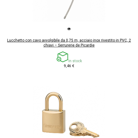
Lucchetto con cavo avvolgibile da 0,75 m, acciaio inox rivestito in PVC, 2
chiavi – Serrurerie de Picardie
In stock
9,46 €