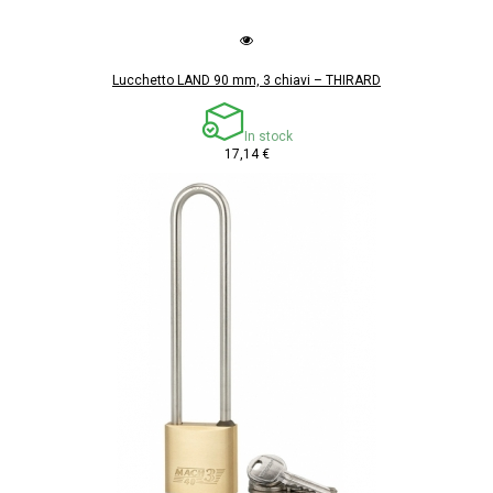
Lucchetto LAND 90 mm, 3 chiavi – THIRARD
In stock
17,14 €