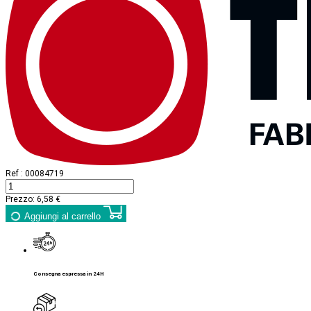
Ref :
00084719
Prezzo:
6,58 €
Aggiungi al carrello
Consegna espressa in 24H