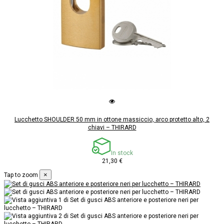
Lucchetto SHOULDER 50 mm in ottone massiccio, arco protetto alto, 2
chiavi – THIRARD
In stock
21,30 €
×
Tap to zoom