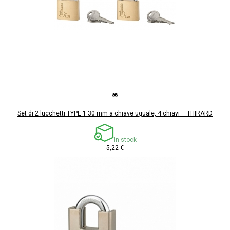
Set di 2 lucchetti TYPE 1 30 mm a chiave uguale, 4 chiavi – THIRARD
In stock
5,22 €