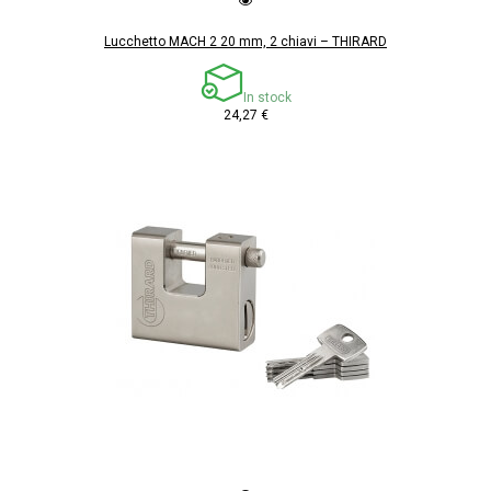
Lucchetto MACH 2 20 mm, 2 chiavi – THIRARD
In stock
24,27 €