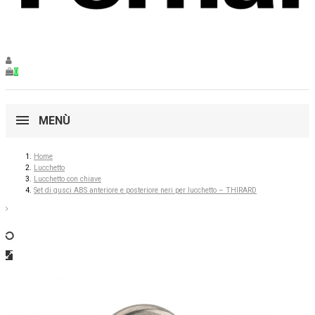
0
MENÙ
Home
Lucchetto
Lucchetto con chiave
Set di gusci ABS anteriore e posteriore neri per lucchetto – THIRARD