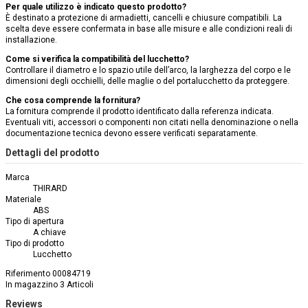
Per quale utilizzo è indicato questo prodotto?
È destinato a protezione di armadietti, cancelli e chiusure compatibili. La
scelta deve essere confermata in base alle misure e alle condizioni reali di
installazione.
Come si verifica la compatibilità del lucchetto?
Controllare il diametro e lo spazio utile dell’arco, la larghezza del corpo e le
dimensioni degli occhielli, delle maglie o del portalucchetto da proteggere.
Che cosa comprende la fornitura?
La fornitura comprende il prodotto identificato dalla referenza indicata.
Eventuali viti, accessori o componenti non citati nella denominazione o nella
documentazione tecnica devono essere verificati separatamente.
Dettagli del prodotto
Marca
THIRARD
Materiale
ABS
Tipo di apertura
A chiave
Tipo di prodotto
Lucchetto
Riferimento
00084719
In magazzino
3 Articoli
Reviews