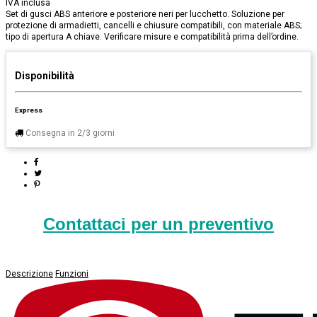
IVA inclusa
Set di gusci ABS anteriore e posteriore neri per lucchetto. Soluzione per
protezione di armadietti, cancelli e chiusure compatibili, con materiale ABS;
tipo di apertura A chiave. Verificare misure e compatibilità prima dell’ordine.
Disponibilità
Express
Consegna in 2/3 giorni
Contattaci per un preventivo
Descrizione
Funzioni