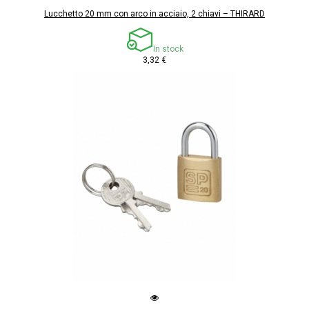
Lucchetto 20 mm con arco in acciaio, 2 chiavi – THIRARD
In stock
3,32 €