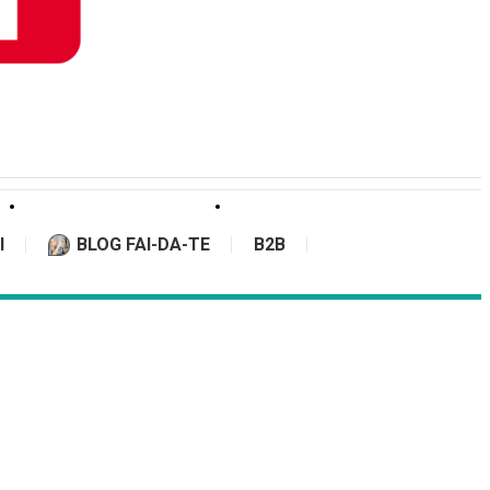
I
BLOG FAI-DA-TE
B2B