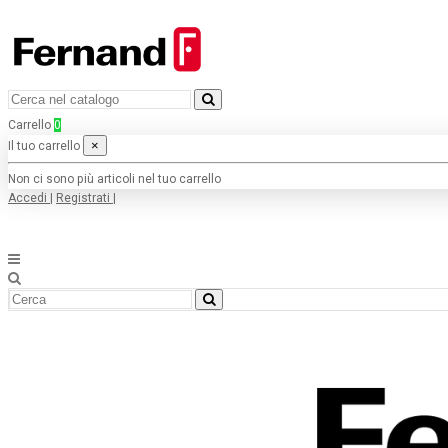
Carrello
0
×
Il tuo carrello
Non ci sono più articoli nel tuo carrello
Accedi
|
Registrati
|