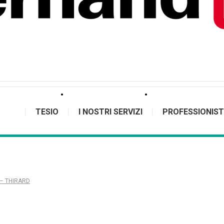
TESIO
I NOSTRI SERVIZI
PROFESSIONIST
i – THIRARD