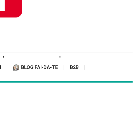
I
BLOG FAI-DA-TE
B2B