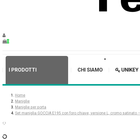
0
I PRODOTTI
CHI SIAMO
UNIKEY
Home
Maniglie
Maniglie per porta
Set maniglia GOCCIA E195 con foro chiave, versione L, cromo satinato