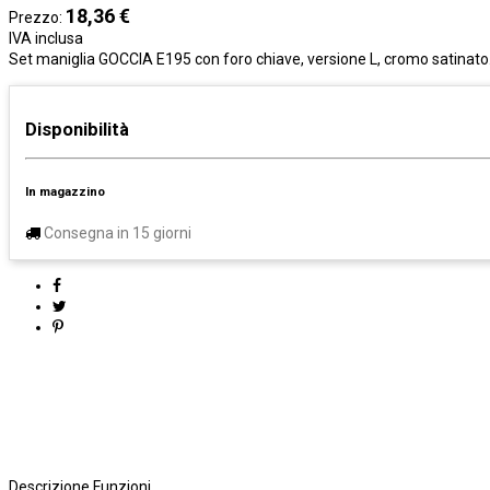
18,36 €
Prezzo:
IVA inclusa
Set maniglia GOCCIA E195 con foro chiave, versione L, cromo satinato. 
Disponibilità
In magazzino
Consegna in 15 giorni
Descrizione
Funzioni