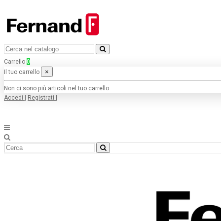
Carrello
0
×
Il tuo carrello
Non ci sono più articoli nel tuo carrello
Accedi
|
Registrati
|