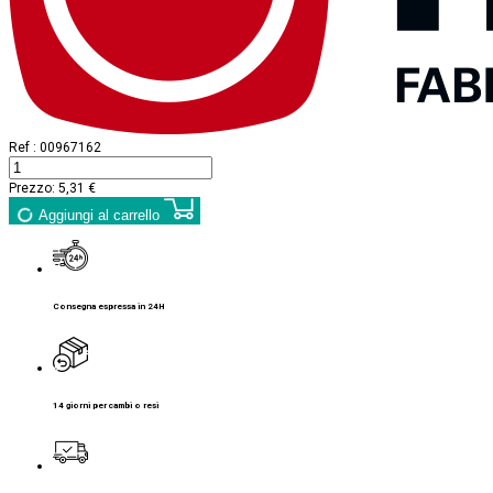
Ref :
00967162
Prezzo:
5,31 €
Aggiungi al carrello
Consegna espressa in 24H
14 giorni per cambi o resi