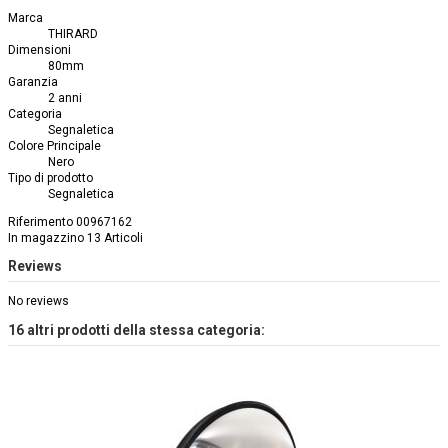
Marca
THIRARD
Dimensioni
80mm
Garanzia
2 anni
Categoria
Segnaletica
Colore Principale
Nero
Tipo di prodotto
Segnaletica
Riferimento
00967162
In magazzino
13 Articoli
Reviews
No reviews
16 altri prodotti della stessa categoria: