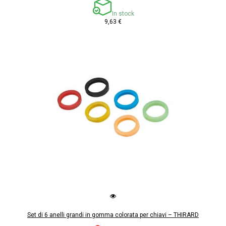
In stock
9,63 €
Set di 6 anelli grandi in gomma colorata per chiavi – THIRARD