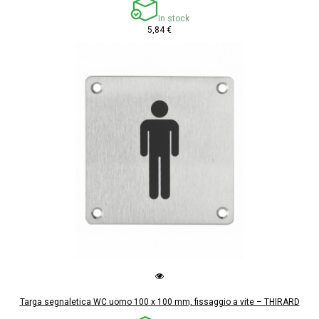
In stock
5,84 €
Targa segnaletica WC uomo 100 x 100 mm, fissaggio a vite – THIRARD