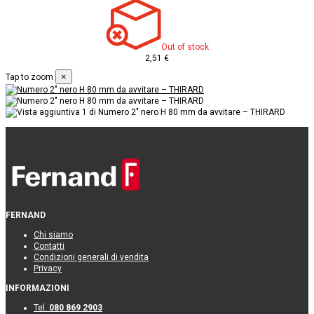
Out of stock
2,51 €
×
Tap to zoom
FERNAND
Chi siamo
Contatti
Condizioni generali di vendita
Privacy
INFORMAZIONI
Tel.
080 869 2903