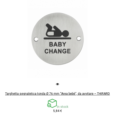
Targhetta segnaletica tonda Ø 76 mm “Area bebè”, da avvitare – THIRARD
In stock
5,84 €