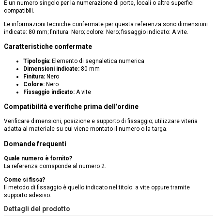
È un numero singolo per la numerazione di porte, locali o altre superfici
compatibili.
Le informazioni tecniche confermate per questa referenza sono dimensioni
indicate: 80 mm; finitura: Nero; colore: Nero; fissaggio indicato: A vite.
Caratteristiche confermate
Tipologia:
Elemento di segnaletica numerica
Dimensioni indicate:
80 mm
Finitura:
Nero
Colore:
Nero
Fissaggio indicato:
A vite
Compatibilità e verifiche prima dell’ordine
Verificare dimensioni, posizione e supporto di fissaggio; utilizzare viteria
adatta al materiale su cui viene montato il numero o la targa.
Domande frequenti
Quale numero è fornito?
La referenza corrisponde al numero 2.
Come si fissa?
Il metodo di fissaggio è quello indicato nel titolo: a vite oppure tramite
supporto adesivo.
Dettagli del prodotto