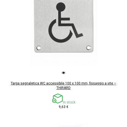
Targa segnaletica WC accessibile 100 x 100 mm, fissaggio a vite –
THIRARD
In stock
9,63 €