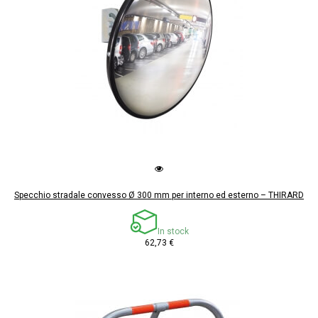
Specchio stradale convesso Ø 300 mm per interno ed esterno – THIRARD
In stock
62,73 €