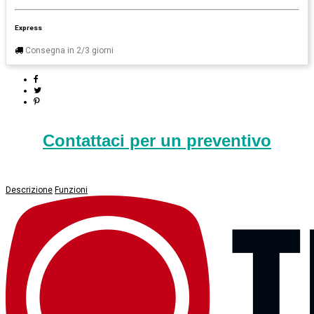
Express
Consegna in 2/3 giorni
Contattaci per un preventivo
Descrizione
Funzioni