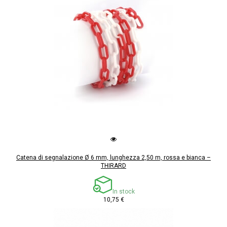
Catena di segnalazione Ø 6 mm, lunghezza 2,50 m, rossa e bianca –
THIRARD
In stock
10,75 €