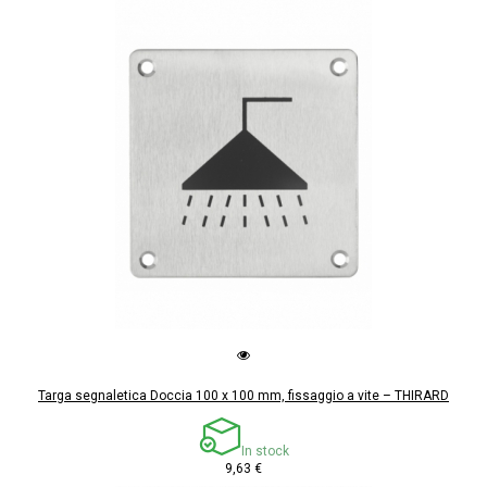
Targa segnaletica Doccia 100 x 100 mm, fissaggio a vite – THIRARD
In stock
9,63 €