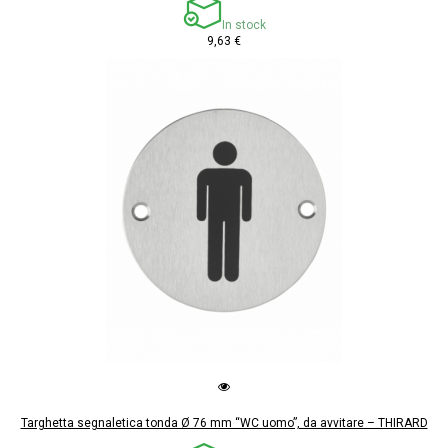
In stock
9,63 €
Targhetta segnaletica tonda Ø 76 mm “WC uomo”, da avvitare – THIRARD