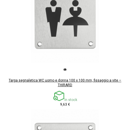
Targa segnaletica WC uomo e donna 100 x 100 mm, fissaggio a vite –
THIRARD
In stock
9,63 €