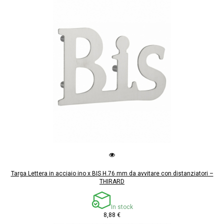
Targa Lettera in acciaio ino x BIS H.76 mm da avvitare con distanziatori –
THIRARD
In stock
8,88 €