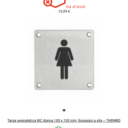
Out of stock
15,09 €
Targa segnaletica WC donna 100 x 100 mm, fissaggio a vite – THIRARD