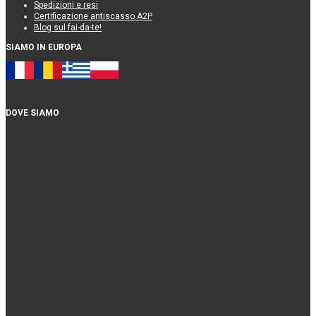
Spedizioni e resi
Certificazione antiscasso A2P
Blog sul fai-da-te!
SIAMO IN EUROPA
DOVE SIAMO