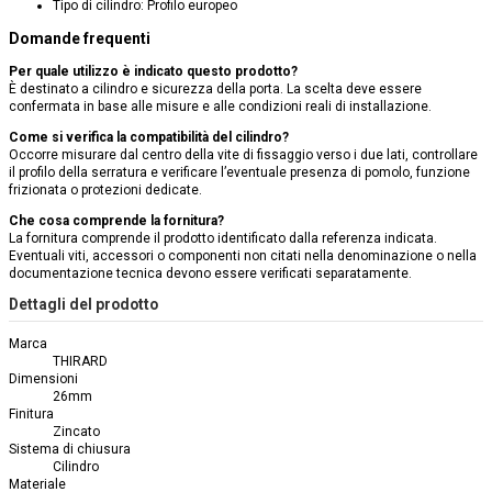
Tipo di cilindro: Profilo europeo
Domande frequenti
Per quale utilizzo è indicato questo prodotto?
È destinato a cilindro e sicurezza della porta. La scelta deve essere
confermata in base alle misure e alle condizioni reali di installazione.
Come si verifica la compatibilità del cilindro?
Occorre misurare dal centro della vite di fissaggio verso i due lati, controllare
il profilo della serratura e verificare l’eventuale presenza di pomolo, funzione
frizionata o protezioni dedicate.
Che cosa comprende la fornitura?
La fornitura comprende il prodotto identificato dalla referenza indicata.
Eventuali viti, accessori o componenti non citati nella denominazione o nella
documentazione tecnica devono essere verificati separatamente.
Dettagli del prodotto
Marca
THIRARD
Dimensioni
26mm
Finitura
Zincato
Sistema di chiusura
Cilindro
Materiale