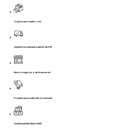
14 giorni per cambi o resi
Spedizione gratuita a partire da 59€
Ritiro in negozio o da fermopoint
Progetti personalizzati su richiesta
Grandi quantità disponibili