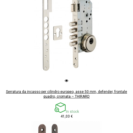
Serratura da incasso per cilindro europeo, asse 50 mm, defender, frontale
quadro, cromata – THIRARD
In stock
41,03 €