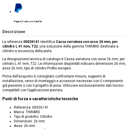
Paga in 3 rate con PayPal
Descrizione
La referenza
00026141
identifica
Cassa serratura con asse 26 mm, per
cilindro L 41 mm, T22
, una soluzione della gamma THIRARD destinata a
cilindro e sicurezza della porta.
La designazione tecnica di catalogo è Cassa serratura con asse 26 mm, per
cilindro L 41 mm, T22. Le informazioni disponibili indicano dimensioni 26 mm,
asse 26 mm, tipo di cilindro Profilo europeo.
Prima dell’acquisto è consigliato confrontare misure, supporto di
installazione, verso di montaggio e accessori necessari con il componente
già presente o con il progetto di posa. Utilizzare esclusivamente dati tecnici
compatibili con l’applicazione prevista.
Punti di forza e caratteristiche tecniche
Referenza: 00026141
Marca: THIRARD
Tipo di prodotto: Cilindro
Dimensioni: 26 mm
Asse: 26 mm