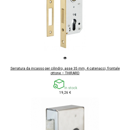
Serratura da incasso per cilindro, asse 35 mm, 4 catenacci, frontale
ottone – THIRARD
In stock
19,26 €