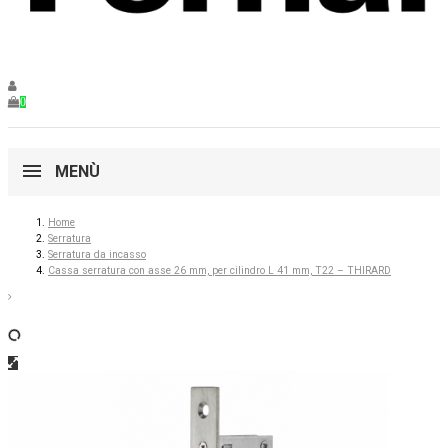
0
MENÙ
Home
Serratura
Serratura da incasso
Cassa serratura con asse 26 mm, per cilindro L 41 mm, T22 – THIRARD