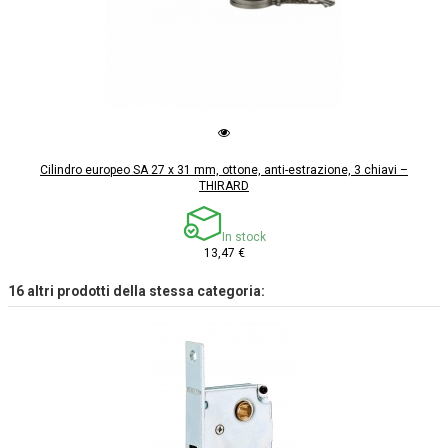
Cilindro europeo SA 27 x 31 mm, ottone, anti-estrazione, 3 chiavi –
THIRARD
In stock
13,47 €
16 altri prodotti della stessa categoria: