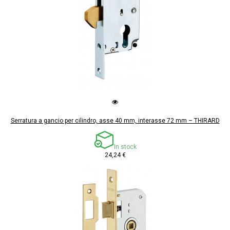
Serratura a gancio per cilindro, asse 40 mm, interasse 72 mm – THIRARD
In stock
24,24 €