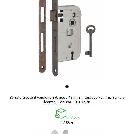
Serratura patent versione BR, asse 45 mm, interasse 70 mm, frontale
bronzo, 1 chiave – THIRARD
In stock
17,06 €