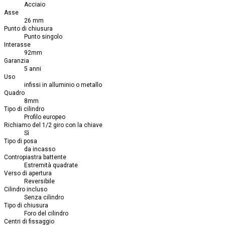
Acciaio
Asse
26 mm
Punto di chiusura
Punto singolo
Interasse
92mm
Garanzia
5 anni
Uso
infissi in alluminio o metallo
Quadro
8mm
Tipo di cilindro
Profilo europeo
Richiamo del 1/2 giro con la chiave
Sì
Tipo di posa
da incasso
Contropiastra battente
Estremità quadrate
Verso di apertura
Reversibile
Cilindro incluso
Senza cilindro
Tipo di chiusura
Foro del cilindro
Centri di fissaggio