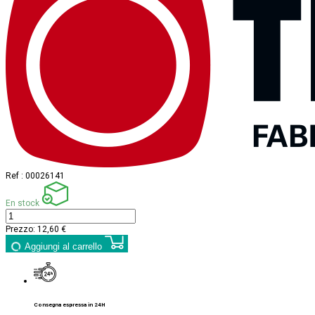
Ref :
00026141
En stock
Prezzo:
12,60 €
Aggiungi al carrello
Consegna espressa in 24H