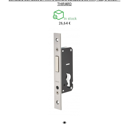
THIRARD
In stock
26,64 €