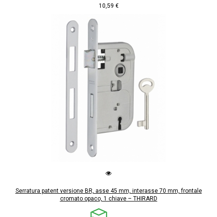
10,59 €
Serratura patent versione BR, asse 45 mm, interasse 70 mm, frontale
cromato opaco, 1 chiave – THIRARD