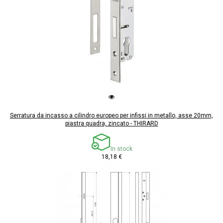
Serratura da incasso a cilindro europeo per infissi in metallo, asse 20mm,
piastra quadra, zincato - THIRARD
In stock
18,18 €