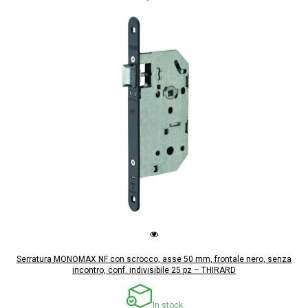
Serratura MONOMAX NF con scrocco, asse 50 mm, frontale nero, senza
incontro, conf. indivisibile 25 pz – THIRARD
In stock