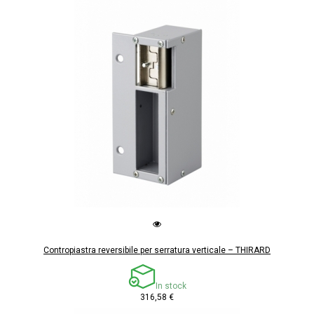
Contropiastra reversibile per serratura verticale – THIRARD
In stock
316,58 €