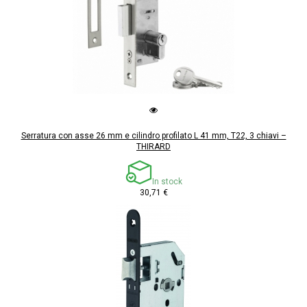
Serratura con asse 26 mm e cilindro profilato L 41 mm, T22, 3 chiavi –
THIRARD
In stock
30,71 €