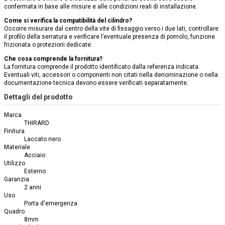
confermata in base alle misure e alle condizioni reali di installazione.
Come si verifica la compatibilità del cilindro?
Occorre misurare dal centro della vite di fissaggio verso i due lati, controllare
il profilo della serratura e verificare l’eventuale presenza di pomolo, funzione
frizionata o protezioni dedicate.
Che cosa comprende la fornitura?
La fornitura comprende il prodotto identificato dalla referenza indicata.
Eventuali viti, accessori o componenti non citati nella denominazione o nella
documentazione tecnica devono essere verificati separatamente.
Dettagli del prodotto
Marca
THIRARD
Finitura
Laccato nero
Materiale
Acciaio
Utilizzo
Esterno
Garanzia
2 anni
Uso
Porta d'emergenza
Quadro
8mm