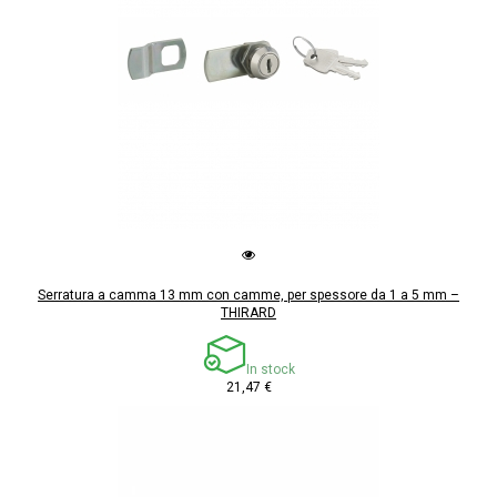
Serratura a camma 13 mm con camme, per spessore da 1 a 5 mm –
THIRARD
In stock
21,47 €