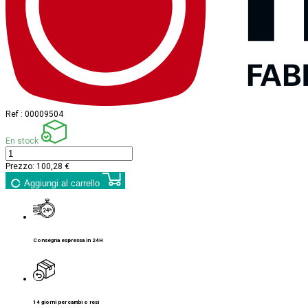
Ref :
00009504
En stock
Prezzo:
100,28 €
Aggiungi al carrello
Consegna espressa in 24H
14 giorni per cambi o resi