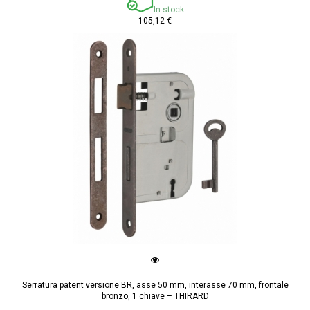
In stock
105,12 €
Serratura patent versione BR, asse 50 mm, interasse 70 mm, frontale
bronzo, 1 chiave – THIRARD