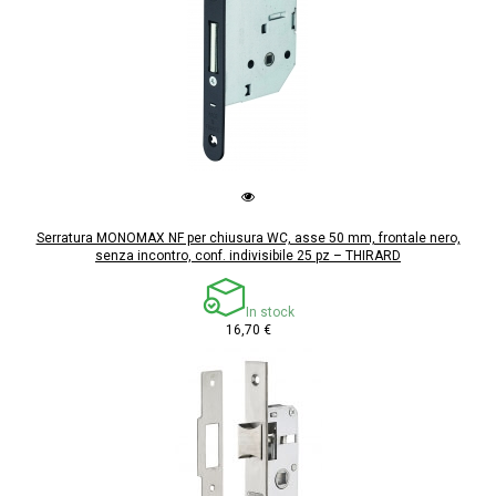
Serratura MONOMAX NF per chiusura WC, asse 50 mm, frontale nero,
senza incontro, conf. indivisibile 25 pz – THIRARD
In stock
16,70 €