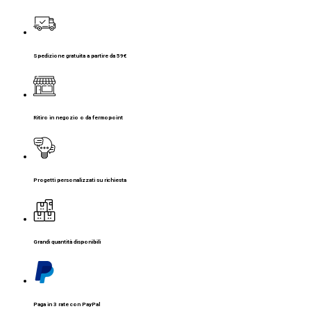
Spedizione gratuita a partire da 59€
Ritiro in negozio o da fermopoint
Progetti personalizzati su richiesta
Grandi quantità disponibili
Paga in 3 rate con PayPal