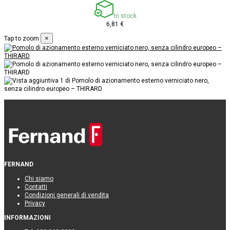
In stock
6,81 €
×
Tap to zoom
FERNAND
Chi siamo
Contatti
Condizioni generali di vendita
Privacy
INFORMAZIONI