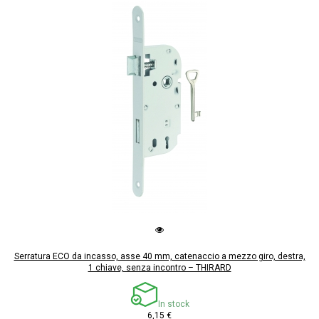
Serratura ECO da incasso, asse 40 mm, catenaccio a mezzo giro, destra,
1 chiave, senza incontro – THIRARD
In stock
6,15 €