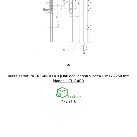
Cassa serratura TRIBANDO a 3 punti con incontro, porta H max 2250 mm,
bianca – THIRARD
In stock
472,31 €