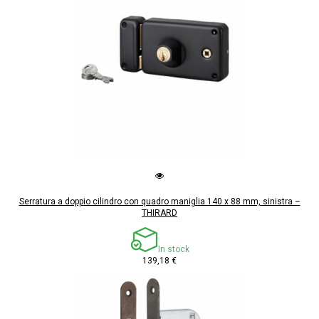
Serratura a doppio cilindro con quadro maniglia 140 x 88 mm, sinistra –
THIRARD
In stock
139,18 €