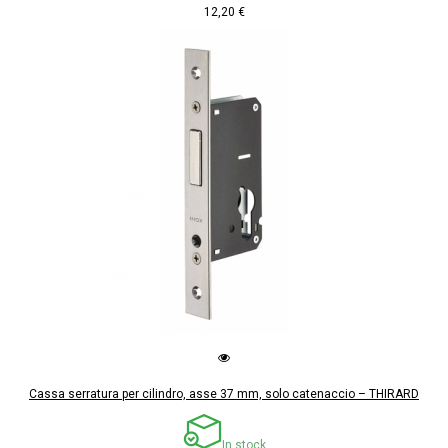
12,20 €
Cassa serratura per cilindro, asse 37 mm, solo catenaccio – THIRARD
In stock