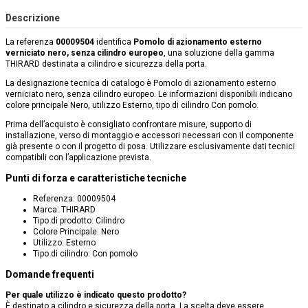
Descrizione
La referenza
00009504
identifica
Pomolo di azionamento esterno
verniciato nero, senza cilindro europeo
, una soluzione della gamma
THIRARD destinata a cilindro e sicurezza della porta.
La designazione tecnica di catalogo è Pomolo di azionamento esterno
verniciato nero, senza cilindro europeo. Le informazioni disponibili indicano
colore principale Nero, utilizzo Esterno, tipo di cilindro Con pomolo.
Prima dell’acquisto è consigliato confrontare misure, supporto di
installazione, verso di montaggio e accessori necessari con il componente
già presente o con il progetto di posa. Utilizzare esclusivamente dati tecnici
compatibili con l’applicazione prevista.
Punti di forza e caratteristiche tecniche
Referenza: 00009504
Marca: THIRARD
Tipo di prodotto: Cilindro
Colore Principale: Nero
Utilizzo: Esterno
Tipo di cilindro: Con pomolo
Domande frequenti
Per quale utilizzo è indicato questo prodotto?
È destinato a cilindro e sicurezza della porta. La scelta deve essere