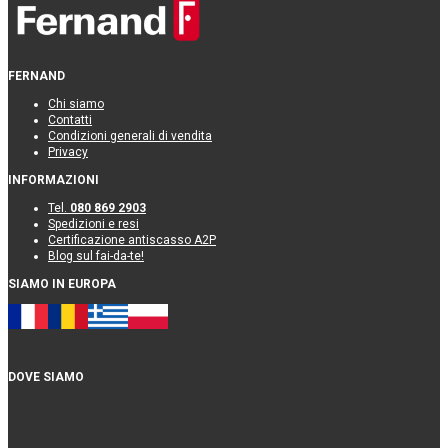
FERNAND
Chi siamo
Contatti
Condizioni generali di vendita
Privacy
INFORMAZIONI
Tel.
080 869 2903
Spedizioni e resi
Certificazione antiscasso A2P
Blog sul fai-da-te!
SIAMO IN EUROPA
DOVE SIAMO