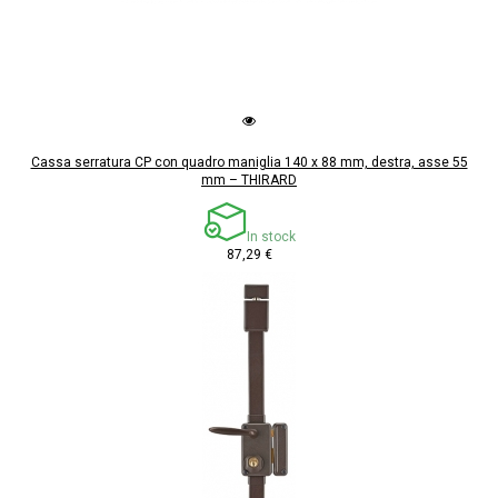
Cassa serratura CP con quadro maniglia 140 x 88 mm, destra, asse 55
mm – THIRARD
In stock
87,29 €