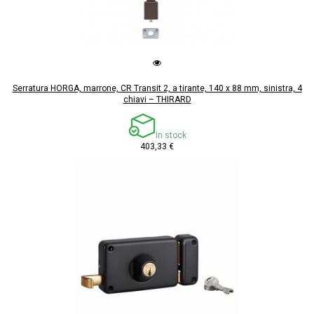
Serratura HORGA, marrone, CR Transit 2, a tirante, 140 x 88 mm, sinistra, 4
chiavi – THIRARD
In stock
403,33 €