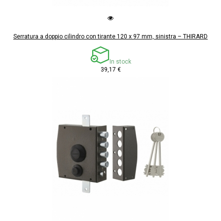
Serratura a doppio cilindro con tirante 120 x 97 mm, sinistra – THIRARD
In stock
39,17 €