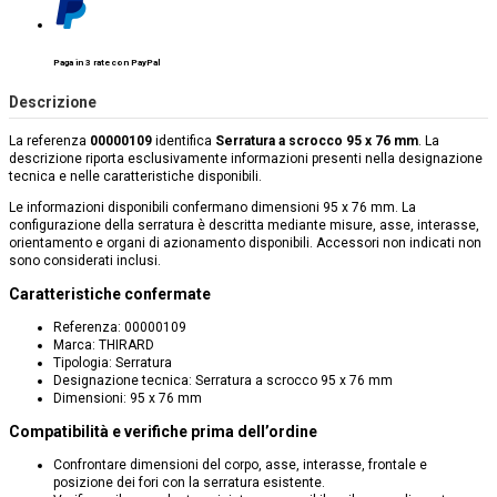
Paga in 3 rate con PayPal
Descrizione
La referenza
00000109
identifica
Serratura a scrocco 95 x 76 mm
. La
descrizione riporta esclusivamente informazioni presenti nella designazione
tecnica e nelle caratteristiche disponibili.
Le informazioni disponibili confermano dimensioni 95 x 76 mm. La
configurazione della serratura è descritta mediante misure, asse, interasse,
orientamento e organi di azionamento disponibili. Accessori non indicati non
sono considerati inclusi.
Caratteristiche confermate
Referenza: 00000109
Marca: THIRARD
Tipologia: Serratura
Designazione tecnica: Serratura a scrocco 95 x 76 mm
Dimensioni: 95 x 76 mm
Compatibilità e verifiche prima dell’ordine
Confrontare dimensioni del corpo, asse, interasse, frontale e
posizione dei fori con la serratura esistente.