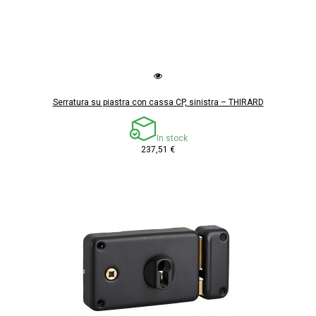
Serratura su piastra con cassa CP, sinistra – THIRARD
In stock
237,51 €