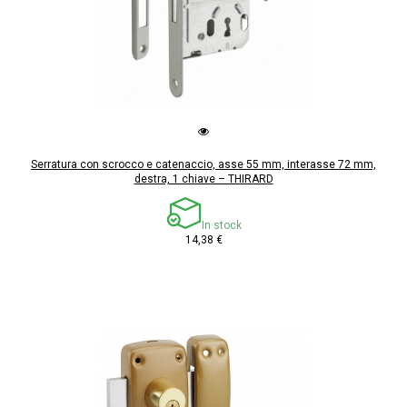
Serratura con scrocco e catenaccio, asse 55 mm, interasse 72 mm,
destra, 1 chiave – THIRARD
In stock
14,38 €