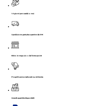
14 giorni per cambi o resi
Spedizione gratuita a partire da 59€
Ritiro in negozio o da fermopoint
Progetti personalizzati su richiesta
Grandi quantità disponibili