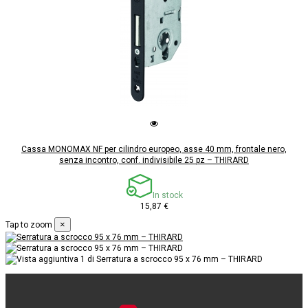
Cassa MONOMAX NF per cilindro europeo, asse 40 mm, frontale nero,
senza incontro, conf. indivisibile 25 pz – THIRARD
In stock
15,87 €
×
Tap to zoom