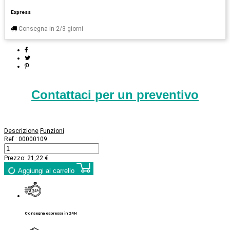
Express
Consegna in 2/3 giorni
Contattaci per un preventivo
Descrizione
Funzioni
Ref :
00000109
Prezzo:
21,22 €
Aggiungi al carrello
Consegna espressa in 24H