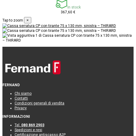
In stock
367,60 €
×
Tap to zoom
FERNAND
Chi siamo
Contatti
Condizioni generali di vendita
Privacy
INFORMAZIONI
Tel.
080 869 2903
Spedizioni e resi
Certificazione antiscasso A2P