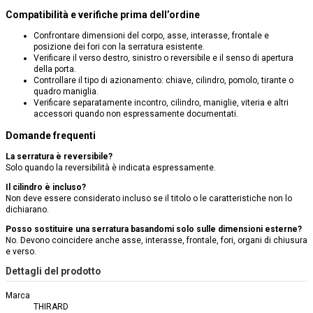
Compatibilità e verifiche prima dell’ordine
Confrontare dimensioni del corpo, asse, interasse, frontale e
posizione dei fori con la serratura esistente.
Verificare il verso destro, sinistro o reversibile e il senso di apertura
della porta.
Controllare il tipo di azionamento: chiave, cilindro, pomolo, tirante o
quadro maniglia.
Verificare separatamente incontro, cilindro, maniglie, viteria e altri
accessori quando non espressamente documentati.
Domande frequenti
La serratura è reversibile?
Solo quando la reversibilità è indicata espressamente.
Il cilindro è incluso?
Non deve essere considerato incluso se il titolo o le caratteristiche non lo
dichiarano.
Posso sostituire una serratura basandomi solo sulle dimensioni esterne?
No. Devono coincidere anche asse, interasse, frontale, fori, organi di chiusura
e verso.
Dettagli del prodotto
Marca
THIRARD