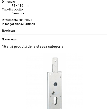
Dimensioni
75 x 130 mm
Tipo di prodotto
Serratura
Riferimento
00009823
In magazzino
61 Articoli
Reviews
No reviews
16 altri prodotti della stessa categoria: