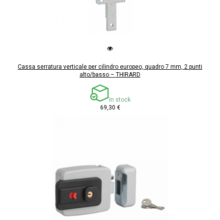
Cassa serratura verticale per cilindro europeo, quadro 7 mm, 2 punti
alto/basso – THIRARD
In stock
69,30 €