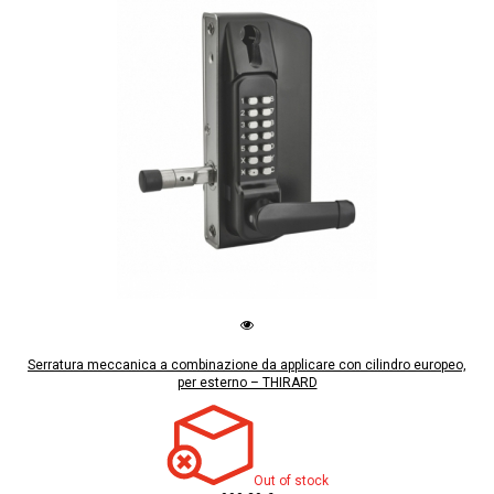
Serratura meccanica a combinazione da applicare con cilindro europeo,
per esterno – THIRARD
Out of stock