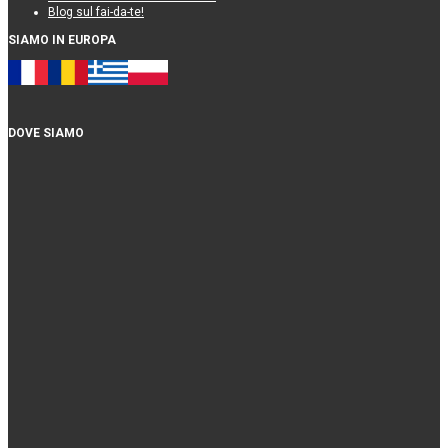
Blog sul fai-da-te!
SIAMO IN EUROPA
DOVE SIAMO