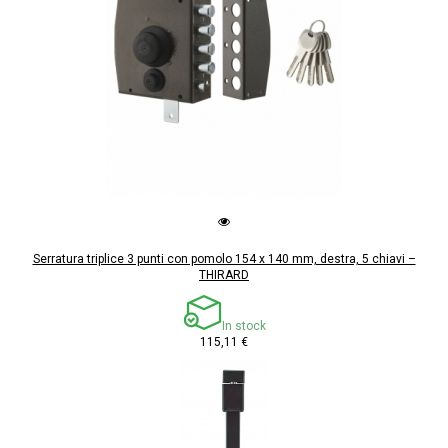
Serratura triplice 3 punti con pomolo 154 x 140 mm, destra, 5 chiavi –
THIRARD
In stock
115,11 €