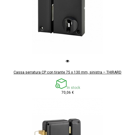
Cassa serratura CP con tirante 75 x 130 mm, sinistra – THIRARD
In stock
70,06 €