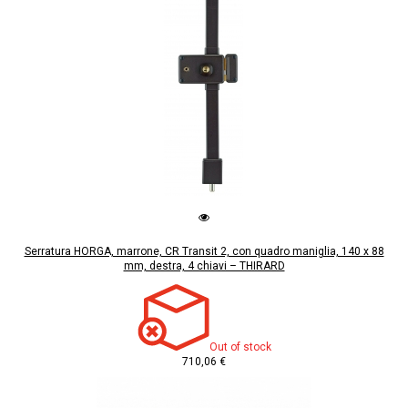
Serratura HORGA, marrone, CR Transit 2, con quadro maniglia, 140 x 88
mm, destra, 4 chiavi – THIRARD
Out of stock
710,06 €