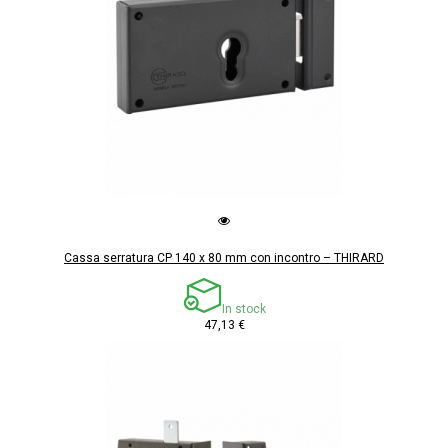
Cassa serratura CP 140 x 80 mm con incontro – THIRARD
In stock
47,13 €