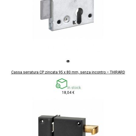
Cassa serratura CP zincata 95 x 80 mm, senza incontro – THIRARD
In stock
18,04 €