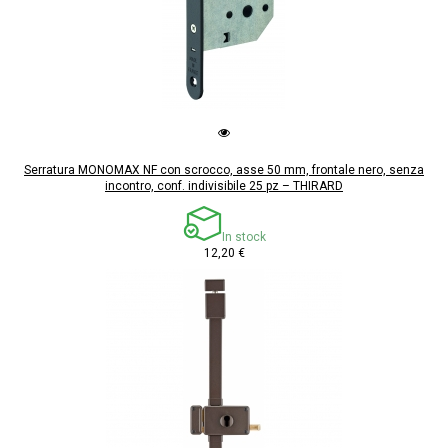
Serratura MONOMAX NF con scrocco, asse 50 mm, frontale nero, senza
incontro, conf. indivisibile 25 pz – THIRARD
In stock
12,20 €