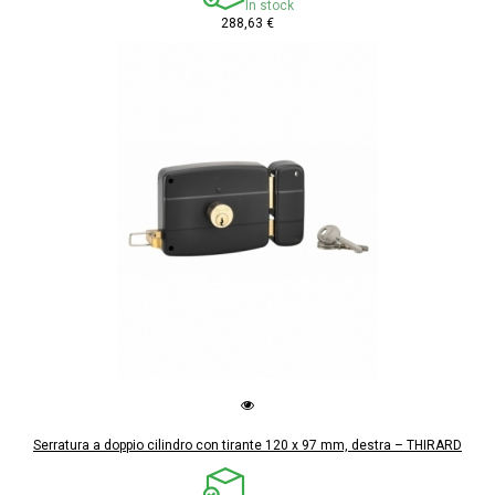
In stock
288,63 €
Serratura a doppio cilindro con tirante 120 x 97 mm, destra – THIRARD