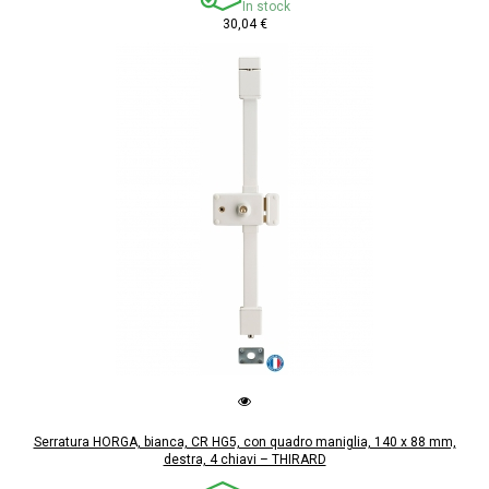
In stock
30,04 €
Serratura HORGA, bianca, CR HG5, con quadro maniglia, 140 x 88 mm,
destra, 4 chiavi – THIRARD