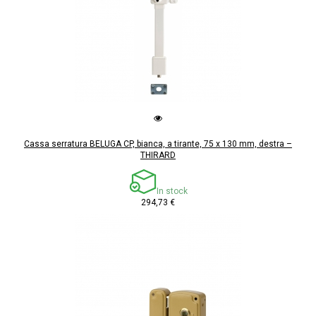
Cassa serratura BELUGA CP, bianca, a tirante, 75 x 130 mm, destra –
THIRARD
In stock
294,73 €