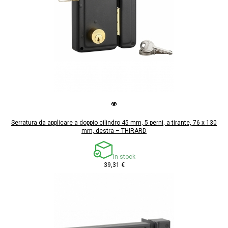
Serratura da applicare a doppio cilindro 45 mm, 5 perni, a tirante, 76 x 130
mm, destra – THIRARD
In stock
39,31 €