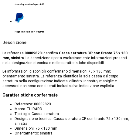
Grandi quantità disponibili
Paga in 3 rate con PayPal
Descrizione
La referenza
00009823
identifica
Cassa serratura CP con tirante 75 x 130
mm, sinistra
. La descrizione riporta esclusivamente informazioni presenti
nella designazione tecnica e nelle caratteristiche disponibili.
Le informazioni disponibili confermano dimensioni 75 x 130 mm;
orientamento sinistra. La referenza identifica la sola cassa o il corpo
serratura nella configurazione indicata; cilindro, incontro, maniglie e
accessori non sono considerati inclusi salvo indicazione esplicita.
Caratteristiche confermate
Referenza: 00009823
Marca: THIRARD
Tipologia: Cassa serratura
Designazione tecnica: Cassa serratura CP con tirante 75 x 130 mm,
sinistra
Dimensioni: 75 x 130 mm
Orientamento: sinistra