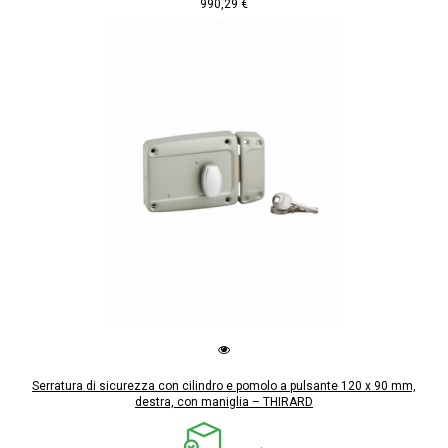
990,29 €
Serratura di sicurezza con cilindro e pomolo a pulsante 120 x 90 mm,
destra, con maniglia – THIRARD