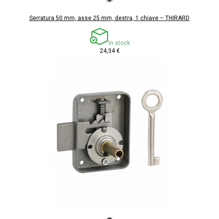
Serratura 50 mm, asse 25 mm, destra, 1 chiave – THIRARD
In stock
24,34 €