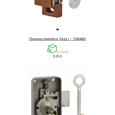
Chiusura magnetica, forza 1 – THIRARD
In stock
0,26 €