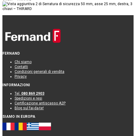
FERNAND
Chi siamo
Contatti
Condizioni generali di vendita
Privacy
INFORMAZIONI
Tel.
080 869 2903
Spedizioni e resi
Certificazione antiscasso A2P
Blog sul fai-da-te!
SIAMO IN EUROPA