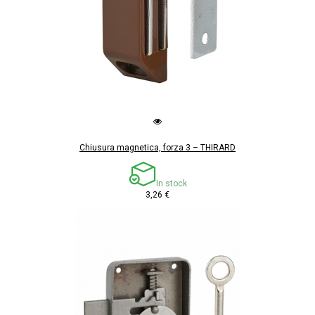
Chiusura magnetica, forza 3 – THIRARD
In stock
3,26 €