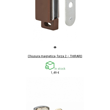
Chiusura magnetica, forza 2 – THIRARD
In stock
1,49 €