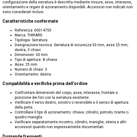
configurazione della serratura è descritta mediante misure, asse, interasse,
orientamento e organi di azionamento disponibili. Accessori non indicati non
sono considerati inclusi.
Caratteristiche confermate
Referenza: 00014750
Marca: THIRARD
Tipologia: Serratura
Designazione tecnica: Serratura di sicurezza 50 mm, asse 25 mm,
destra, 3 chiavi
Dimensioni: 50 mm
Tipo di apertura: A chiave
Asse: 25 mm
Numero di chiavi: 3
Orientamento: destra
Compatibilità e verifiche prima dell’ordine
Confrontare dimensioni del corpo, asse, interasse, frontale e
posizione dei fori con la serratura esistente.
Verificare il verso destro, sinistro o reversibile e il senso di apertura
della porta.
Controllare il tipo di azionamento: chiave, cilindro, pomolo, tirante o
quadro maniglia.
Verificare separatamente incontro, cilindro, maniglie, viteria e altri
accessori quando non espressamente documentati.
Domande frequenti