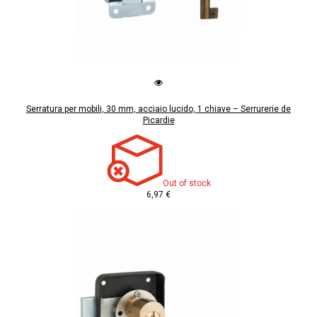
Serratura per mobili, 30 mm, acciaio lucido, 1 chiave – Serrurerie de
Picardie
Out of stock
6,97 €