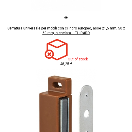
Serratura universale per mobili con cilindro europeo, asse 21,5 mm, 50 x
60 mm, nichelata – THIRARD
Out of stock
48,25 €