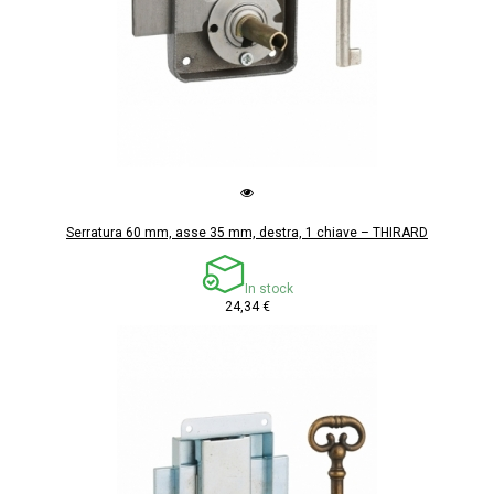
Serratura 60 mm, asse 35 mm, destra, 1 chiave – THIRARD
In stock
24,34 €