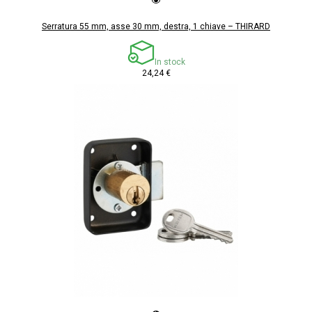
Serratura 55 mm, asse 30 mm, destra, 1 chiave – THIRARD
In stock
24,24 €