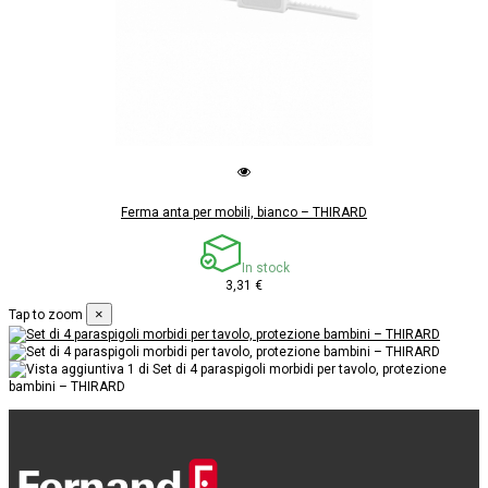
Ferma anta per mobili, bianco – THIRARD
In stock
3,31 €
×
Tap to zoom