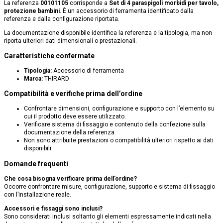
La referenza
00101105
corrisponde a
Set di 4 paraspigoli morbidi per tavolo,
protezione bambini
. È un accessorio di ferramenta identificato dalla
referenza e dalla configurazione riportata.
La documentazione disponibile identifica la referenza e la tipologia, ma non
riporta ulteriori dati dimensionali o prestazionali.
Caratteristiche confermate
Tipologia:
Accessorio di ferramenta
Marca:
THIRARD
Compatibilità e verifiche prima dell’ordine
Confrontare dimensioni, configurazione e supporto con l’elemento su
cui il prodotto deve essere utilizzato.
Verificare sistema di fissaggio e contenuto della confezione sulla
documentazione della referenza.
Non sono attribuite prestazioni o compatibilità ulteriori rispetto ai dati
disponibili.
Domande frequenti
Che cosa bisogna verificare prima dell’ordine?
Occorre confrontare misure, configurazione, supporto e sistema di fissaggio
con l’installazione reale.
Accessori e fissaggi sono inclusi?
Sono considerati inclusi soltanto gli elementi espressamente indicati nella