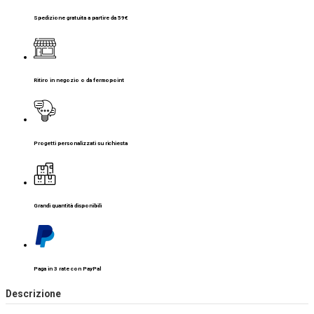
Spedizione gratuita a partire da 59€
Ritiro in negozio o da fermopoint
Progetti personalizzati su richiesta
Grandi quantità disponibili
Paga in 3 rate con PayPal
Descrizione