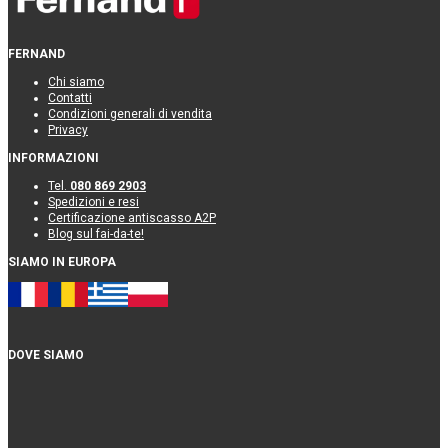
FERNAND
Chi siamo
Contatti
Condizioni generali di vendita
Privacy
INFORMAZIONI
Tel.
080 869 2903
Spedizioni e resi
Certificazione antiscasso A2P
Blog sul fai-da-te!
SIAMO IN EUROPA
DOVE SIAMO