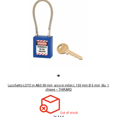
Lucchetto LOTO in ABS 38 mm, arco in nylon L 150 mm Ø 6 mm, blu, 1
chiave – THIRARD
Out of stock
26,54 €