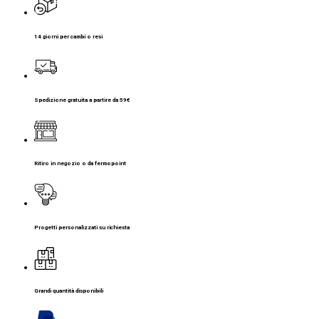
14 giorni per cambi o resi
Spedizione gratuita a partire da 59€
Ritiro in negozio o da fermopoint
Progetti personalizzati su richiesta
Grandi quantità disponibili