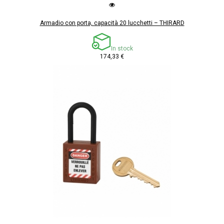
Armadio con porta, capacità 20 lucchetti – THIRARD
In stock
174,33 €