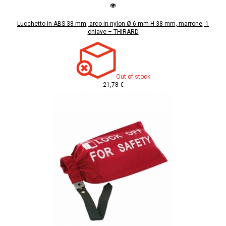
Lucchetto in ABS 38 mm, arco in nylon Ø 6 mm H 38 mm, marrone, 1
chiave – THIRARD
Out of stock
21,78 €