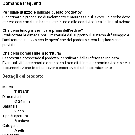
Domande frequenti
Per quale utilizzo è indicato questo prodotto?
È destinato a procedure di isolamento e sicurezza sul lavoro. La scelta deve
essere confermata in base alle misure e alle condizioni reali di installazione.
Che cosa bisogna verificare prima dell’ordine?
Confrontare le dimensioni, il materiale del supporto, il sistema di fissaggio e
l’ambiente di utilizzo con le specifiche del prodotto e con l’applicazione
prevista.
Che cosa comprende la fornitura?
La fornitura comprende il prodotto identificato dalla referenza indicata.
Eventuali viti, accessori o componenti non citati nella denominazione o nella
documentazione tecnica devono essere verificati separatamente.
Dettagli del prodotto
Marca
THIRARD
Dimensioni
Ø 24 mm
Garanzia
2 anni
Tipo di apertura
A chiave
Categoria
Anelli