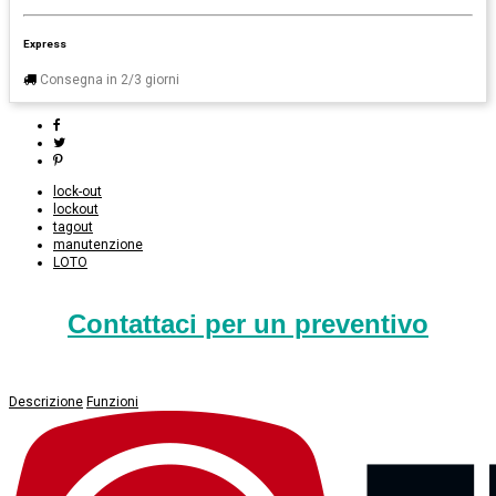
Express
Consegna in 2/3 giorni
lock-out
lockout
tagout
manutenzione
LOTO
Contattaci per un preventivo
Descrizione
Funzioni