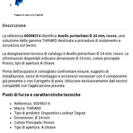
Paga in 3 rate con PayPal
Descrizione
La referenza
00098314
identifica
Anello portachiavi Ø 24 mm, rosso
, una
soluzione della gamma THIRARD destinata a procedure di isolamento e
sicurezza sul lavoro.
La designazione tecnica di catalogo è Anello portachiavi Ø 24 mm, rosso. Le
informazioni disponibili indicano dimensioni Ø 24 mm, colore principale
Rosso, tipo di apertura A chiave.
Prima dell’acquisto è consigliato confrontare misure, supporto di
installazione, verso di montaggio e accessori necessari con il componente
già presente o con il progetto di posa. Utilizzare esclusivamente dati tecnici
compatibili con l’applicazione prevista.
Punti di forza e caratteristiche tecniche
Referenza: 00098314
Marca: THIRARD
Tipo di prodotto: Dispositivo Lockout Tagout
Dimensioni: Ø 24 mm
Colore Principale: Rosso
Tipo di apertura: A chiave