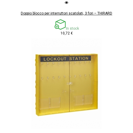
Doppio blocco per interruttori scatolati, 3 fori – THIRARD
In stock
10,72 €