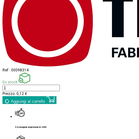
Ref :
00098314
En stock
Prezzo:
0,12 €
Aggiungi al carrello
Consegna espressa in 24H