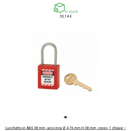
In stock
33,14 €
Lucchetto in ABS 38 mm, arco inox Ø 4,76 mm H 38 mm, rosso, 1 chiave –