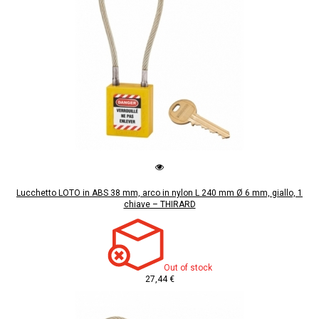
Lucchetto LOTO in ABS 38 mm, arco in nylon L 240 mm Ø 6 mm, giallo, 1
chiave – THIRARD
Out of stock
27,44 €