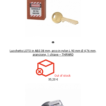
Lucchetto LOTO in ABS 38 mm, arco in nylon L 90 mm Ø 4,76 mm,
arancione, 1 chiave – THIRARD
Out of stock
35,20 €