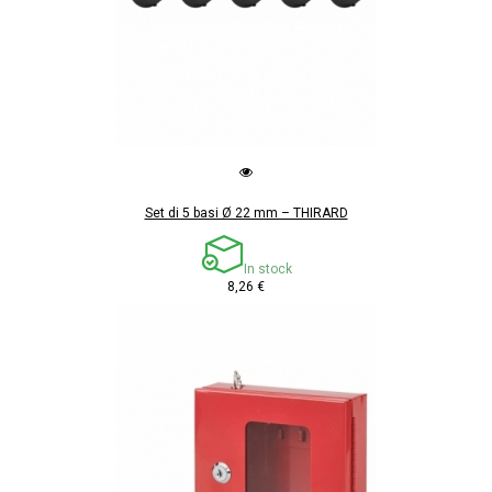
Set di 5 basi Ø 22 mm – THIRARD
In stock
8,26 €