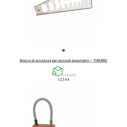
Blocco di sicurezza per raccordi pneumatici – THIRARD
In stock
12,14 €