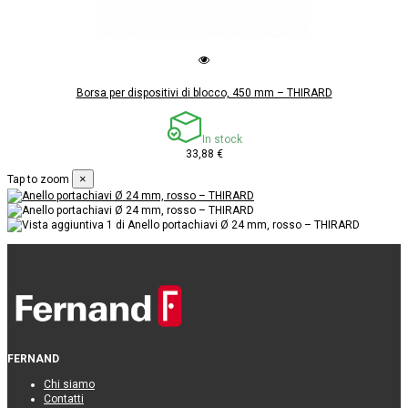
Borsa per dispositivi di blocco, 450 mm – THIRARD
In stock
33,88 €
×
Tap to zoom
FERNAND
Chi siamo
Contatti