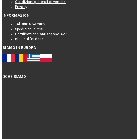
Condizioni generali di vendita
Privacy
INFORMAZIONI
Tel.
080 869 2903
Spedizioni e resi
Certificazione antiscasso A2P
Blog sul fai-da-te!
SIAMO IN EUROPA
DOVE SIAMO