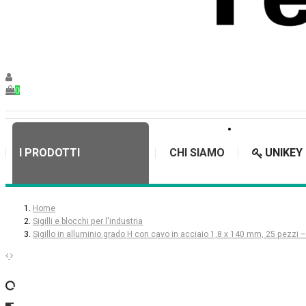
0
I PRODOTTI
CHI SIAMO
UNIKEY
Home
Sigilli e blocchi per l'industria
Sigillo in alluminio grado H con cavo in acciaio 1,8 x 140 mm, 25 pezzi