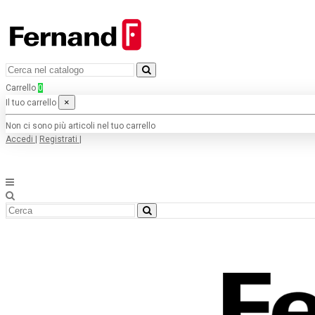
Carrello
0
×
Il tuo carrello
Non ci sono più articoli nel tuo carrello
Accedi
|
Registrati
|