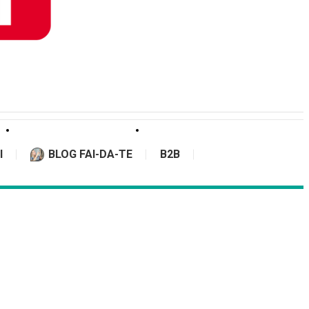
I
BLOG FAI-DA-TE
B2B