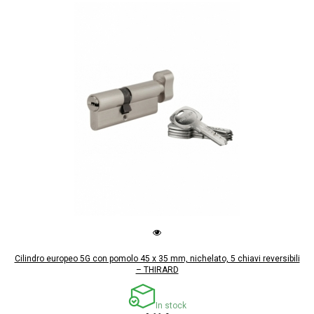
Cilindro europeo 5G con pomolo 45 x 35 mm, nichelato, 5 chiavi reversibili
– THIRARD
In stock