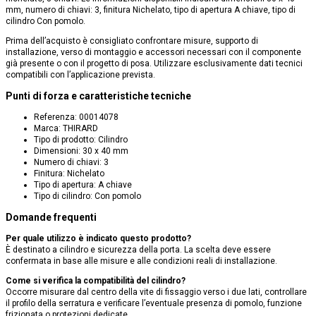
mm, numero di chiavi: 3, finitura Nichelato, tipo di apertura A chiave, tipo di
cilindro Con pomolo.
Prima dell’acquisto è consigliato confrontare misure, supporto di
installazione, verso di montaggio e accessori necessari con il componente
già presente o con il progetto di posa. Utilizzare esclusivamente dati tecnici
compatibili con l’applicazione prevista.
Punti di forza e caratteristiche tecniche
Referenza: 00014078
Marca: THIRARD
Tipo di prodotto: Cilindro
Dimensioni: 30 x 40 mm
Numero di chiavi: 3
Finitura: Nichelato
Tipo di apertura: A chiave
Tipo di cilindro: Con pomolo
Domande frequenti
Per quale utilizzo è indicato questo prodotto?
È destinato a cilindro e sicurezza della porta. La scelta deve essere
confermata in base alle misure e alle condizioni reali di installazione.
Come si verifica la compatibilità del cilindro?
Occorre misurare dal centro della vite di fissaggio verso i due lati, controllare
il profilo della serratura e verificare l’eventuale presenza di pomolo, funzione
frizionata o protezioni dedicate.