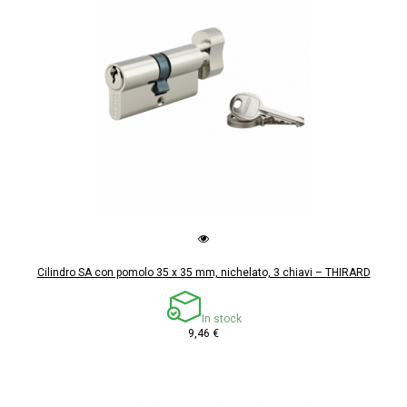
Cilindro SA con pomolo 35 x 35 mm, nichelato, 3 chiavi – THIRARD
In stock
9,46 €