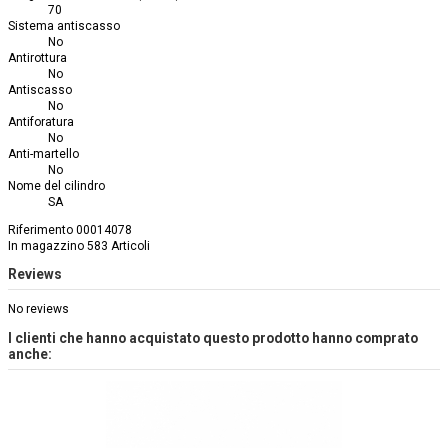
70
Sistema antiscasso
No
Antirottura
No
Antiscasso
No
Antiforatura
No
Anti-martello
No
Nome del cilindro
SA
Riferimento
00014078
In magazzino
583 Articoli
Reviews
No reviews
I clienti che hanno acquistato questo prodotto hanno comprato
anche: