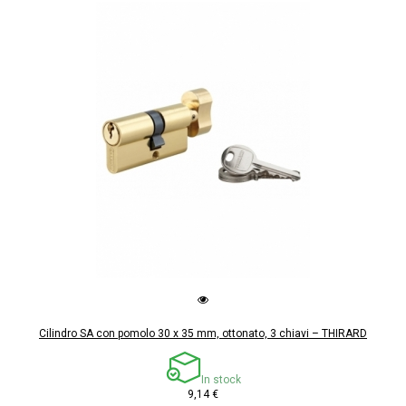
Cilindro SA con pomolo 30 x 35 mm, ottonato, 3 chiavi – THIRARD
In stock
9,14 €