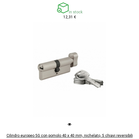
In stock
12,31 €
Cilindro europeo 5G con pomolo 40 x 40 mm, nichelato, 5 chiavi reversibili