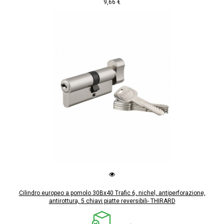
9,66 €
Cilindro europeo a pomolo 30Bx40 Trafic 6, nichel, antiperforazione,
antirottura, 5 chiavi piatte reversibili- THIRARD