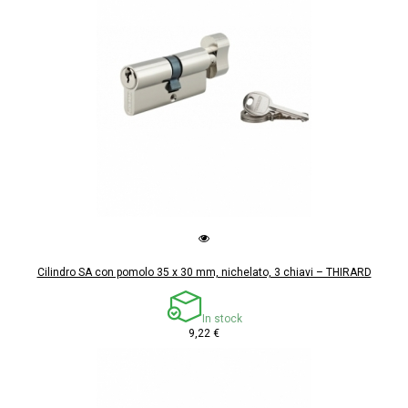
Cilindro SA con pomolo 35 x 30 mm, nichelato, 3 chiavi – THIRARD
In stock
9,22 €