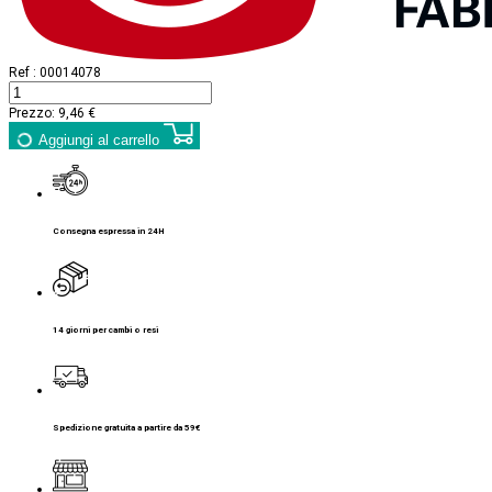
Ref :
00014078
Prezzo:
9,46 €
Aggiungi al carrello
Consegna espressa in 24H
14 giorni per cambi o resi
Spedizione gratuita a partire da 59€