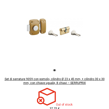
Set di serrature 9059 con pomolo, cilindro Ø 23 x 45 mm, + cilindro 30 x 30
mm, con chiave uguale, 8 chiavi – SERRUPRIX
Out of stock
37,25 €