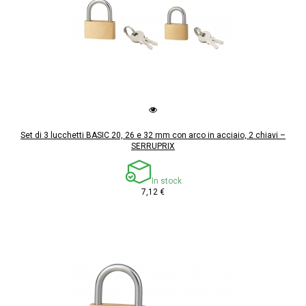
Set di 3 lucchetti BASIC 20, 26 e 32 mm con arco in acciaio, 2 chiavi –
SERRUPRIX
In stock
7,12 €