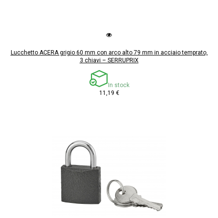
Lucchetto ACERA grigio 60 mm con arco alto 79 mm in acciaio temprato,
3 chiavi – SERRUPRIX
In stock
11,19 €