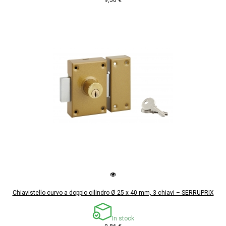
9,50 €
Chiavistello curvo a doppio cilindro Ø 25 x 40 mm, 3 chiavi – SERRUPRIX
In stock