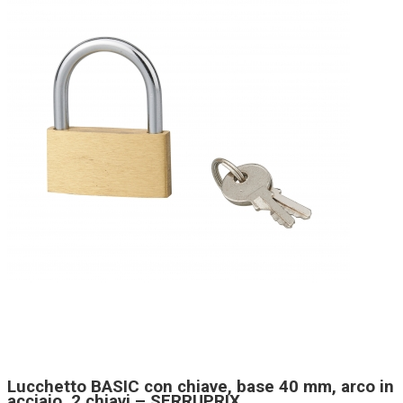
Lucchetto BASIC con chiave, base 40 mm, arco in
acciaio, 2 chiavi – SERRUPRIX