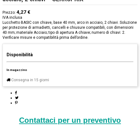
4,27 €
Prezzo:
IVA inclusa
Lucchetto BASIC con chiave, base 40 mm, arco in acciaio, 2 chiavi. Soluzione
per protezione di armadietti, cancelli e chiusure compatibili, con dimensioni
40 mm; materiale Acciaio; tipo di apertura A chiave; numero di chiavi: 2.
Verificare misure e compatibilità prima dell’ordine.
Disponibilità
In magazzino
Consegna in 15 giorni
Contattaci per un preventivo