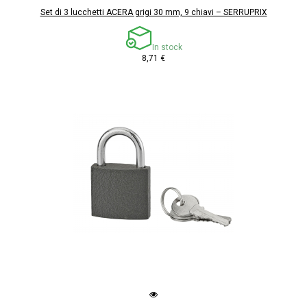
Set di 3 lucchetti ACERA grigi 30 mm, 9 chiavi – SERRUPRIX
In stock
8,71 €