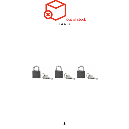
Out of stock
14,43 €