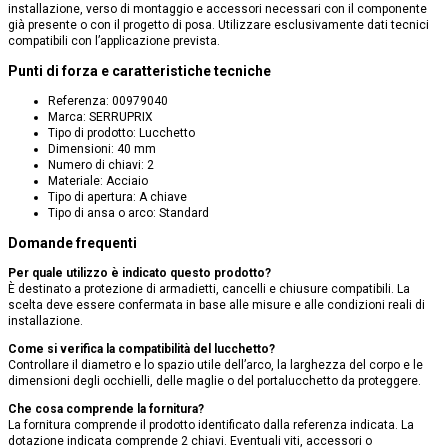
installazione, verso di montaggio e accessori necessari con il componente
già presente o con il progetto di posa. Utilizzare esclusivamente dati tecnici
compatibili con l’applicazione prevista.
Punti di forza e caratteristiche tecniche
Referenza: 00979040
Marca: SERRUPRIX
Tipo di prodotto: Lucchetto
Dimensioni: 40 mm
Numero di chiavi: 2
Materiale: Acciaio
Tipo di apertura: A chiave
Tipo di ansa o arco: Standard
Domande frequenti
Per quale utilizzo è indicato questo prodotto?
È destinato a protezione di armadietti, cancelli e chiusure compatibili. La
scelta deve essere confermata in base alle misure e alle condizioni reali di
installazione.
Come si verifica la compatibilità del lucchetto?
Controllare il diametro e lo spazio utile dell’arco, la larghezza del corpo e le
dimensioni degli occhielli, delle maglie o del portalucchetto da proteggere.
Che cosa comprende la fornitura?
La fornitura comprende il prodotto identificato dalla referenza indicata. La
dotazione indicata comprende 2 chiavi. Eventuali viti, accessori o