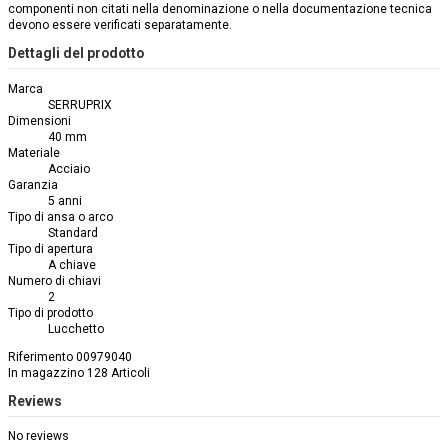
componenti non citati nella denominazione o nella documentazione tecnica
devono essere verificati separatamente.
Dettagli del prodotto
Marca
SERRUPRIX
Dimensioni
40 mm
Materiale
Acciaio
Garanzia
5 anni
Tipo di ansa o arco
Standard
Tipo di apertura
A chiave
Numero di chiavi
2
Tipo di prodotto
Lucchetto
Riferimento
00979040
In magazzino
128 Articoli
Reviews
No reviews