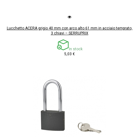
Lucchetto ACERA grigio 40 mm con arco alto 61 mm in acciaio temprato,
3 chiavi – SERRUPRIX
In stock
5,03 €