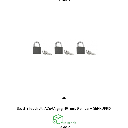
Set di 3 lucchetti ACERA grigi 40 mm, 9 chiavi – SERRUPRIX
In stock
10,60 €