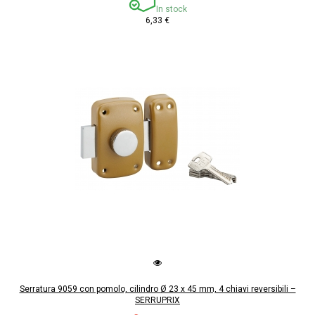
In stock
6,33 €
Serratura 9059 con pomolo, cilindro Ø 23 x 45 mm, 4 chiavi reversibili –
SERRUPRIX